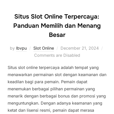
Situs Slot Online Terpercaya:
Panduan Memilih dan Menang
Besar
Posted
by
lbvpu
Slot Online
December 21, 2024
on
Comments are Disabled
Situs slot online terpercaya adalah tempat yang
menawarkan permainan slot dengan keamanan dan
keadilan bagi para pemain. Pemain dapat
menemukan berbagai pilihan permainan yang
menarik dengan berbagai bonus dan promosi yang
menguntungkan. Dengan adanya keamanan yang
ketat dan lisensi resmi, pemain dapat merasa