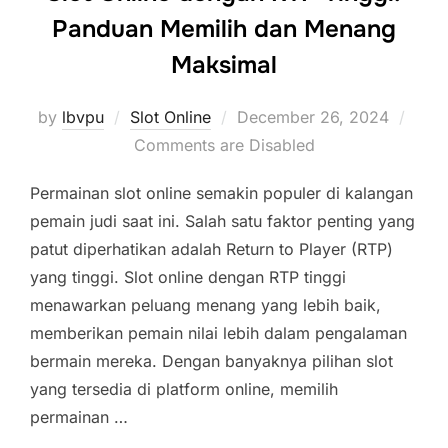
Panduan Memilih dan Menang
Maksimal
Posted
by
lbvpu
Slot Online
December 26, 2024
on
Comments are Disabled
Permainan slot online semakin populer di kalangan
pemain judi saat ini. Salah satu faktor penting yang
patut diperhatikan adalah Return to Player (RTP)
yang tinggi. Slot online dengan RTP tinggi
menawarkan peluang menang yang lebih baik,
memberikan pemain nilai lebih dalam pengalaman
bermain mereka. Dengan banyaknya pilihan slot
yang tersedia di platform online, memilih
permainan …