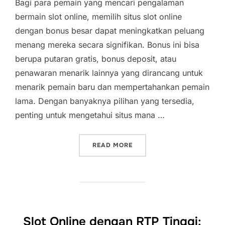
Bagi para pemain yang mencari pengalaman
bermain slot online, memilih situs slot online
dengan bonus besar dapat meningkatkan peluang
menang mereka secara signifikan. Bonus ini bisa
berupa putaran gratis, bonus deposit, atau
penawaran menarik lainnya yang dirancang untuk
menarik pemain baru dan mempertahankan pemain
lama. Dengan banyaknya pilihan yang tersedia,
penting untuk mengetahui situs mana …
“SITUS SLOT ONLINE DE
READ MORE
Slot Online dengan RTP Tinggi: