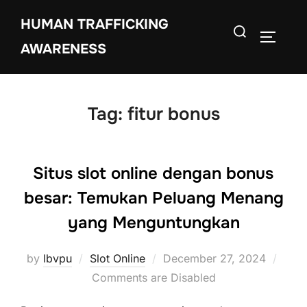
Skip
HUMAN TRAFFICKING
Search
to
TOGGLE
for:
content
AWARENESS
Tag:
fitur bonus
Situs slot online dengan bonus
besar: Temukan Peluang Menang
yang Menguntungkan
Posted
by
lbvpu
Slot Online
December 27, 2024
on
Comments are Disabled