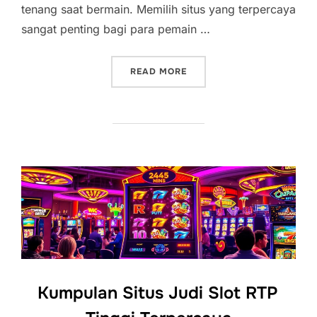
tenang saat bermain. Memilih situs yang terpercaya
sangat penting bagi para pemain …
“SITUS SLOT ONLINE TER
READ MORE
Kumpulan Situs Judi Slot RTP