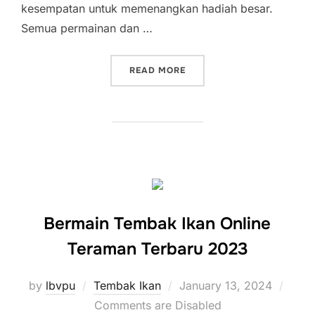
kesempatan untuk memenangkan hadiah besar.
Semua permainan dan …
“MAIN TARUHAN JUDI IKA
READ MORE
Bermain Tembak Ikan Online
Teraman Terbaru 2023
Posted
by
lbvpu
Tembak Ikan
January 13, 2024
on
Comments are Disabled