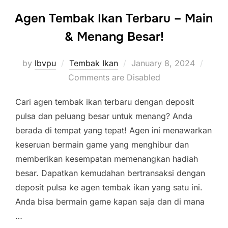
Agen Tembak Ikan Terbaru – Main
& Menang Besar!
Posted
by
lbvpu
Tembak Ikan
January 8, 2024
on
Comments are Disabled
Cari agen tembak ikan terbaru dengan deposit
pulsa dan peluang besar untuk menang? Anda
berada di tempat yang tepat! Agen ini menawarkan
keseruan bermain game yang menghibur dan
memberikan kesempatan memenangkan hadiah
besar. Dapatkan kemudahan bertransaksi dengan
deposit pulsa ke agen tembak ikan yang satu ini.
Anda bisa bermain game kapan saja dan di mana
…