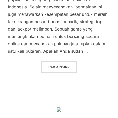
Indonesia. Selain menyenangkan, permainan ini
juga menawarkan kesempatan besar untuk meraih
kemenangan besar, bonus menarik, strategi top,
dan jackpot melimpah. Sebuah game yang
memungkinkan pemain untuk bersaing secara
online dan menangkan puluhan juta rupiah dalam
satu kali putaran. Apakah Anda sudah …
“MENANGKAN BESAR DI JU
READ MORE