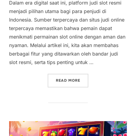
Dalam era digital saat ini, platform judi slot resmi
menjadi pilihan utama bagi para penjudi di
Indonesia. Sumber terpercaya dan situs judi online
terpercaya memastikan bahwa pemain dapat
menikmati permainan slot online dengan aman dan
nyaman. Melalui artikel ini, kita akan membahas
berbagai fitur yang ditawarkan oleh bandar judi
slot resmi, serta tips penting untuk …
“PLATFORM JUDI SLOT RE
READ MORE