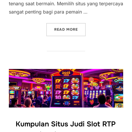
tenang saat bermain. Memilih situs yang terpercaya
sangat penting bagi para pemain …
“SITUS SLOT ONLINE TER
READ MORE
Kumpulan Situs Judi Slot RTP