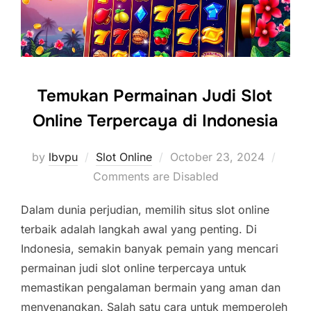
Temukan Permainan Judi Slot
Online Terpercaya di Indonesia
Posted
by
lbvpu
Slot Online
October 23, 2024
on
Comments are Disabled
Dalam dunia perjudian, memilih situs slot online
terbaik adalah langkah awal yang penting. Di
Indonesia, semakin banyak pemain yang mencari
permainan judi slot online terpercaya untuk
memastikan pengalaman bermain yang aman dan
menyenangkan. Salah satu cara untuk memperoleh