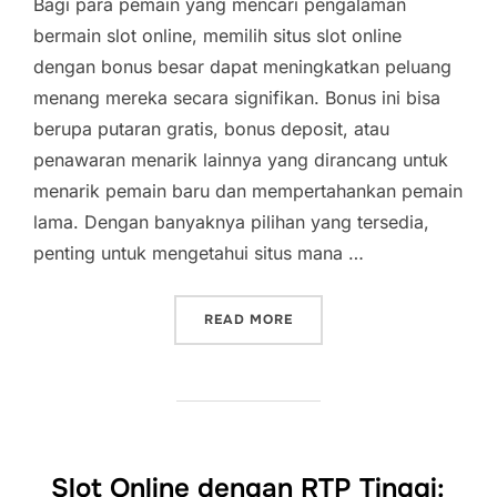
Bagi para pemain yang mencari pengalaman
bermain slot online, memilih situs slot online
dengan bonus besar dapat meningkatkan peluang
menang mereka secara signifikan. Bonus ini bisa
berupa putaran gratis, bonus deposit, atau
penawaran menarik lainnya yang dirancang untuk
menarik pemain baru dan mempertahankan pemain
lama. Dengan banyaknya pilihan yang tersedia,
penting untuk mengetahui situs mana …
“SITUS SLOT ONLINE DE
READ MORE
Slot Online dengan RTP Tinggi: