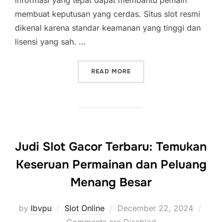
informasi yang tepat dapat membantu pemain
membuat keputusan yang cerdas. Situs slot resmi
dikenal karena standar keamanan yang tinggi dan
lisensi yang sah. …
“DAFTAR SITUS SLOT RES
READ MORE
Judi Slot Gacor Terbaru: Temukan
Keseruan Permainan dan Peluang
Menang Besar
Posted
by
lbvpu
Slot Online
December 22, 2024
on