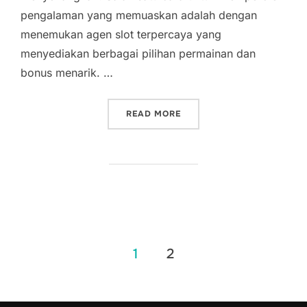
pengalaman yang memuaskan adalah dengan
menemukan agen slot terpercaya yang
menyediakan berbagai pilihan permainan dan
bonus menarik. …
“TEMUKAN PERMAINAN JUD
READ MORE
Posts
1
2
pagination