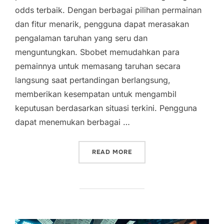
odds terbaik. Dengan berbagai pilihan permainan
dan fitur menarik, pengguna dapat merasakan
pengalaman taruhan yang seru dan
menguntungkan. Sbobet memudahkan para
pemainnya untuk memasang taruhan secara
langsung saat pertandingan berlangsung,
memberikan kesempatan untuk mengambil
keputusan berdasarkan situasi terkini. Pengguna
dapat menemukan berbagai …
“PLATFORM SBOBET DENGA
READ MORE