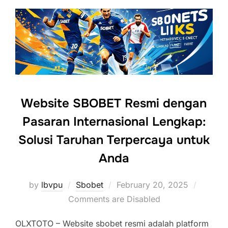
Website SBOBET Resmi dengan
Pasaran Internasional Lengkap:
Solusi Taruhan Terpercaya untuk
Anda
Posted
by
lbvpu
Sbobet
February 20, 2025
on
Comments are Disabled
OLXTOTO – Website sbobet resmi adalah platform