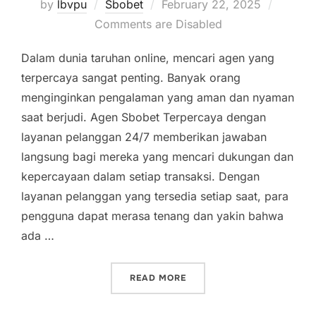
Posted
by
lbvpu
Sbobet
February 22, 2025
on
Comments are Disabled
Dalam dunia taruhan online, mencari agen yang
terpercaya sangat penting. Banyak orang
menginginkan pengalaman yang aman dan nyaman
saat berjudi. Agen Sbobet Terpercaya dengan
layanan pelanggan 24/7 memberikan jawaban
langsung bagi mereka yang mencari dukungan dan
kepercayaan dalam setiap transaksi. Dengan
layanan pelanggan yang tersedia setiap saat, para
pengguna dapat merasa tenang dan yakin bahwa
ada …
“AGEN SBOBET TERPERCAY
READ MORE