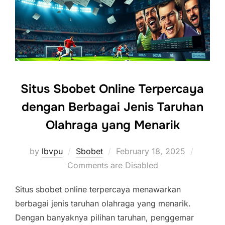
Situs Sbobet Online Terpercaya
dengan Berbagai Jenis Taruhan
Olahraga yang Menarik
Posted
by
lbvpu
Sbobet
February 18, 2025
on
Comments are Disabled
Situs sbobet online terpercaya menawarkan
berbagai jenis taruhan olahraga yang menarik.
Dengan banyaknya pilihan taruhan, penggemar