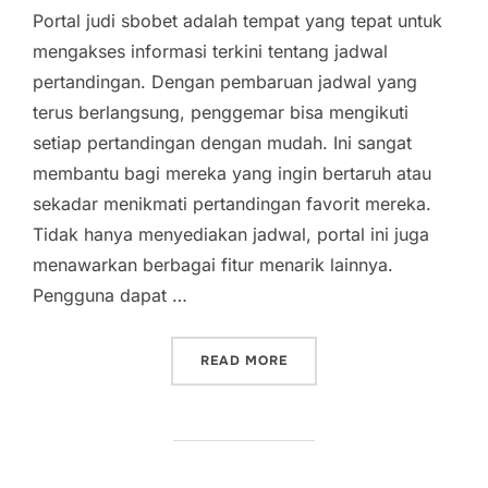
Portal judi sbobet adalah tempat yang tepat untuk
mengakses informasi terkini tentang jadwal
pertandingan. Dengan pembaruan jadwal yang
terus berlangsung, penggemar bisa mengikuti
setiap pertandingan dengan mudah. Ini sangat
membantu bagi mereka yang ingin bertaruh atau
sekadar menikmati pertandingan favorit mereka.
Tidak hanya menyediakan jadwal, portal ini juga
menawarkan berbagai fitur menarik lainnya.
Pengguna dapat …
“PORTAL JUDI SBOBET DE
READ MORE