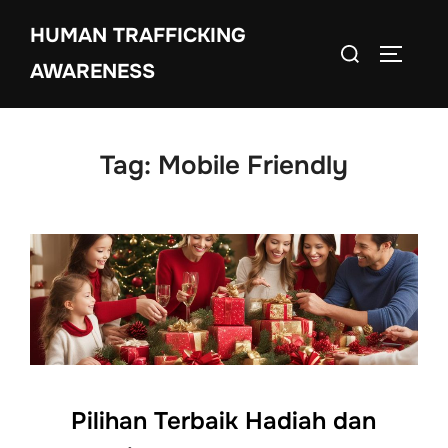
Skip
HUMAN TRAFFICKING
to
Search
TOGGLE
content
AWARENESS
for:
Tag:
Mobile Friendly
Pilihan Terbaik Hadiah dan