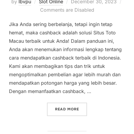
Posted
by
lbvpu
Slot Online
December 30, 2023
on
Comments are Disabled
Jika Anda sering berbelanja, tetapi ingin tetap
hemat, maka cashback adalah solusi Situs Toto
Macau terbaik untuk Anda! Dalam panduan ini,
Anda akan menemukan informasi lengkap tentang
cara mendapatkan cashback terbaik di Indonesia.
Kami akan membagikan tips dan trik untuk
mengoptimalkan pembelian agar lebih murah dan
mendapatkan potongan harga yang lebih besar.
Dengan memanfaatkan cashback, …
“PANDUAN KOMPREHENSIF
READ MORE