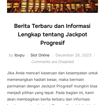
Berita Terbaru dan Informasi
Lengkap tentang Jackpot
Progresif
Posted
by
lbvpu
Slot Online
December 28, 2023
on
Comments are Disabled
Jika Anda mencari keseruan dan kesempatan untuk
memenangkan hadiah besar, maka bermain
permainan dengan Jackpot Progresif mungkin bisa
menjadi pilihan yang tepat. Pada bagian ini, kami
akan membagikan berita terbaru dan informasi