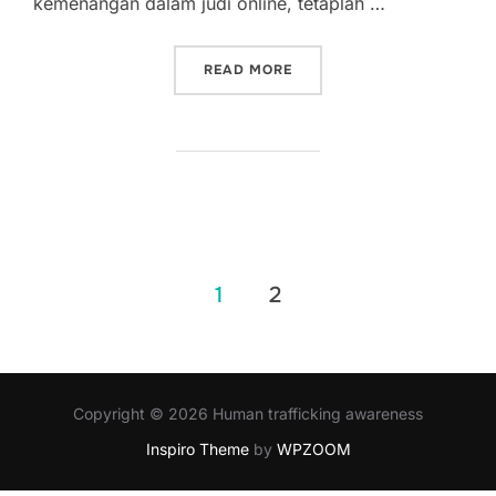
kemenangan dalam judi online, tetaplah …
“PREDIKSI TREND GAME C
READ MORE
Posts
1
2
pagination
Copyright © 2026 Human trafficking awareness
Inspiro Theme
by
WPZOOM