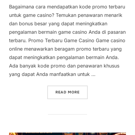
Bagaimana cara mendapatkan kode promo terbaru
untuk game casino? Temukan penawaran menarik
dan bonus besar yang dapat meningkatkan
pengalaman bermain game casino Anda di pasaran
terbaru. Promo Terbaru Game Casino Game casino
online menawarkan beragam promo terbaru yang
dapat meningkatkan pengalaman bermain Anda.
Ada banyak kode promo dan penawaran khusus
yang dapat Anda manfaatkan untuk …
“DAPATKAN KODE PROMO 
READ MORE