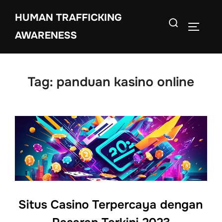
Skip
HUMAN TRAFFICKING
Search
to
TOGGLE
for:
content
AWARENESS
Tag:
panduan kasino online
Situs Casino Terpercaya dengan