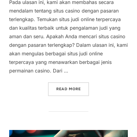
Pada ulasan ini, kami akan membahas secara
mendalam tentang situs casino dengan pasaran
terlengkap. Temukan situs judi online terpercaya
dan kualitas terbaik untuk pengalaman judi yang
aman dan seru. Apakah Anda mencari situs casino
dengan pasaran terlengkap? Dalam ulasan ini, kami
akan mengulas berbagai situs judi online
terpercaya yang menawarkan berbagai jenis
permainan casino. Dari …
“ULASAN CASINO TERLENG
READ MORE