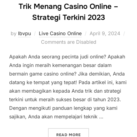
Trik Menang Casino Online –
Strategi Terkini 2023
Posted
by
lbvpu
Live Casino Online
April 9, 2024
on
Comments are Disabled
Apakah Anda seorang pecinta judi online? Apakah
Anda ingin meraih kemenangan besar dalam
bermain game casino online? Jika demikian, Anda
datang ke tempat yang tepat! Pada artikel ini, kami
akan membagikan kepada Anda trik dan strategi
terkini untuk meraih sukses besar di tahun 2023.
Dengan mengikuti panduan lengkap yang kami
sajikan, Anda akan mempelajari teknik …
“TRIK MENANG CASINO ONL
READ MORE