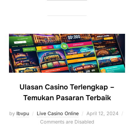
Ulasan Casino Terlengkap –
Temukan Pasaran Terbaik
Posted
by
lbvpu
Live Casino Online
April 12, 2024
on
Comments are Disabled