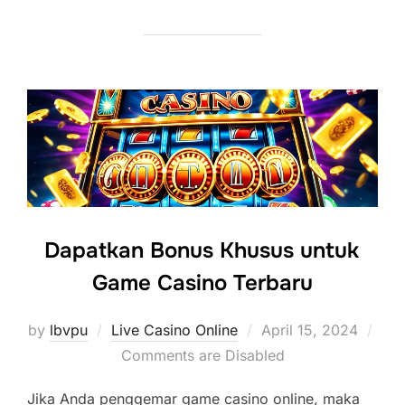
Dapatkan Bonus Khusus untuk
Game Casino Terbaru
Posted
by
lbvpu
Live Casino Online
April 15, 2024
on
Comments are Disabled
Jika Anda penggemar game casino online, maka