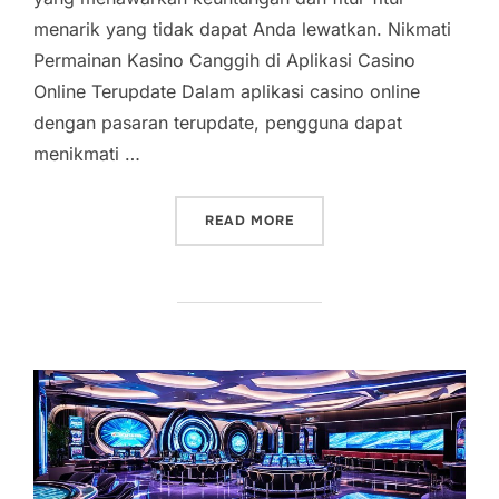
menarik yang tidak dapat Anda lewatkan. Nikmati
Permainan Kasino Canggih di Aplikasi Casino
Online Terupdate Dalam aplikasi casino online
dengan pasaran terupdate, pengguna dapat
menikmati …
“TEMUKAN APLIKASI CASI
READ MORE