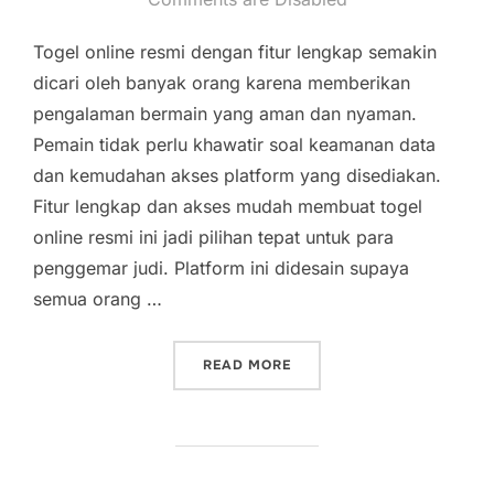
Togel online resmi dengan fitur lengkap semakin
dicari oleh banyak orang karena memberikan
pengalaman bermain yang aman dan nyaman.
Pemain tidak perlu khawatir soal keamanan data
dan kemudahan akses platform yang disediakan.
Fitur lengkap dan akses mudah membuat togel
online resmi ini jadi pilihan tepat untuk para
penggemar judi. Platform ini didesain supaya
semua orang …
“TOGEL ONLINE RESMI DE
READ MORE