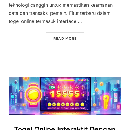
teknologi canggih untuk memastikan keamanan
data dan transaksi pemain. Fitur terbaru dalam
togel online termasuk interface …
“TOGEL ONLINE MODERN D
READ MORE
Togel Online Interaktif Dengan