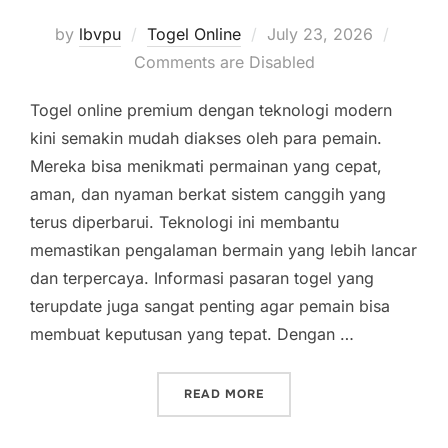
Posted
by
lbvpu
Togel Online
July 23, 2026
on
Comments are Disabled
Togel online premium dengan teknologi modern
kini semakin mudah diakses oleh para pemain.
Mereka bisa menikmati permainan yang cepat,
aman, dan nyaman berkat sistem canggih yang
terus diperbarui. Teknologi ini membantu
memastikan pengalaman bermain yang lebih lancar
dan terpercaya. Informasi pasaran togel yang
terupdate juga sangat penting agar pemain bisa
membuat keputusan yang tepat. Dengan …
“TOGEL ONLINE PREMIUM
READ MORE