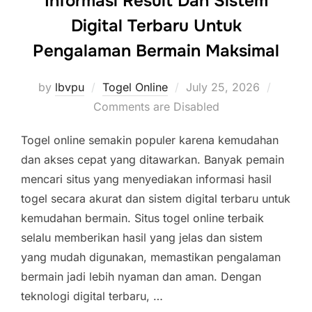
Informasi Result Dan Sistem
Digital Terbaru Untuk
Pengalaman Bermain Maksimal
Posted
by
lbvpu
Togel Online
July 25, 2026
on
Comments are Disabled
Togel online semakin populer karena kemudahan
dan akses cepat yang ditawarkan. Banyak pemain
mencari situs yang menyediakan informasi hasil
togel secara akurat dan sistem digital terbaru untuk
kemudahan bermain. Situs togel online terbaik
selalu memberikan hasil yang jelas dan sistem
yang mudah digunakan, memastikan pengalaman
bermain jadi lebih nyaman dan aman. Dengan
teknologi digital terbaru, …