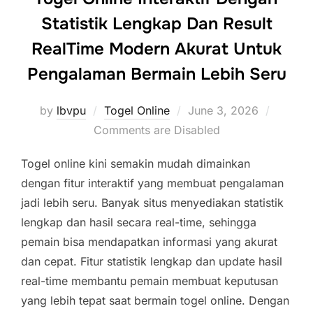
Statistik Lengkap Dan Result
RealTime Modern Akurat Untuk
Pengalaman Bermain Lebih Seru
Posted
by
lbvpu
Togel Online
June 3, 2026
on
Comments are Disabled
Togel online kini semakin mudah dimainkan
dengan fitur interaktif yang membuat pengalaman
jadi lebih seru. Banyak situs menyediakan statistik
lengkap dan hasil secara real-time, sehingga
pemain bisa mendapatkan informasi yang akurat
dan cepat. Fitur statistik lengkap dan update hasil
real-time membantu pemain membuat keputusan
yang lebih tepat saat bermain togel online. Dengan