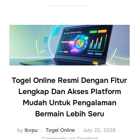
Togel Online Resmi Dengan Fitur
Lengkap Dan Akses Platform
Mudah Untuk Pengalaman
Bermain Lebih Seru
Posted
by
lbvpu
Togel Online
July 22, 2026
on
Comments are Disabled