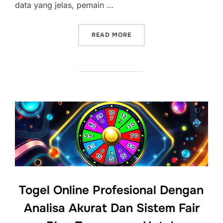
data yang jelas, pemain …
“TOGEL ONLINE INTERAKT
READ MORE
Togel Online Profesional Dengan
Analisa Akurat Dan Sistem Fair