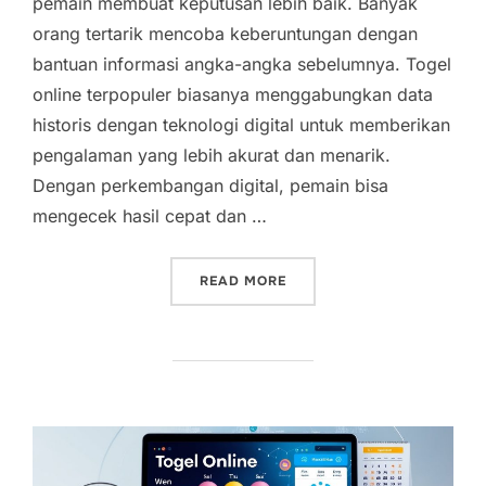
pemain membuat keputusan lebih baik. Banyak
orang tertarik mencoba keberuntungan dengan
bantuan informasi angka-angka sebelumnya. Togel
online terpopuler biasanya menggabungkan data
historis dengan teknologi digital untuk memberikan
pengalaman yang lebih akurat dan menarik.
Dengan perkembangan digital, pemain bisa
mengecek hasil cepat dan …
“TOGEL ONLINE TERPOPUL
READ MORE