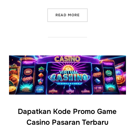
“TRIK MENANG CASINO ONL
READ MORE
Dapatkan Kode Promo Game
Casino Pasaran Terbaru