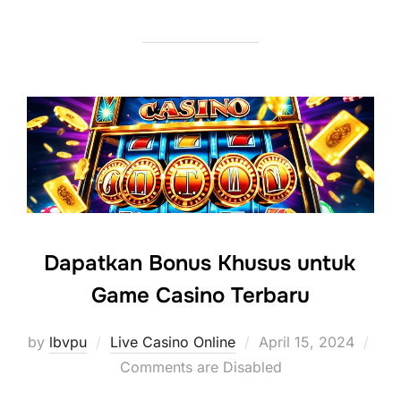
Dapatkan Bonus Khusus untuk
Game Casino Terbaru
Posted
by
lbvpu
Live Casino Online
April 15, 2024
on
Comments are Disabled