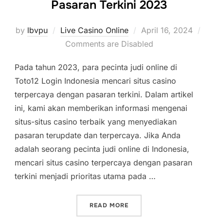
Pasaran Terkini 2023
Posted
by
lbvpu
Live Casino Online
April 16, 2024
on
Comments are Disabled
Pada tahun 2023, para pecinta judi online di
Toto12 Login Indonesia mencari situs casino
terpercaya dengan pasaran terkini. Dalam artikel
ini, kami akan memberikan informasi mengenai
situs-situs casino terbaik yang menyediakan
pasaran terupdate dan terpercaya. Jika Anda
adalah seorang pecinta judi online di Indonesia,
mencari situs casino terpercaya dengan pasaran
terkini menjadi prioritas utama pada …
“SITUS CASINO TERPERCA
READ MORE