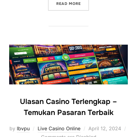
“BERITA TERKINI UPDATE 
READ MORE
Ulasan Casino Terlengkap –
Temukan Pasaran Terbaik
Posted
by
lbvpu
Live Casino Online
April 12, 2024
on