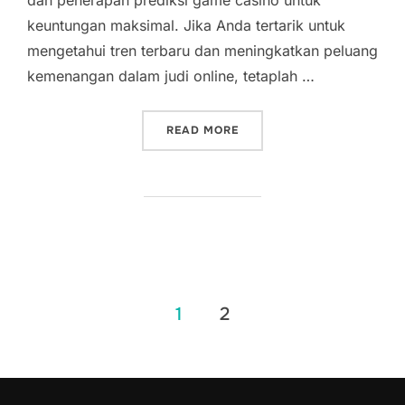
keuntungan maksimal. Jika Anda tertarik untuk
mengetahui tren terbaru dan meningkatkan peluang
kemenangan dalam judi online, tetaplah …
“PREDIKSI TREND GAME C
READ MORE
Posts
1
2
pagination