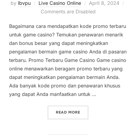
Posted
by
lbvpu
Live Casino Online
April 8, 2024
on
Comments are Disabled
Bagaimana cara mendapatkan kode promo terbaru
untuk game casino? Temukan penawaran menarik
dan bonus besar yang dapat meningkatkan
pengalaman bermain game casino Anda di pasaran
terbaru. Promo Terbaru Game Casino Game casino
online menawarkan beragam promo terbaru yang
dapat meningkatkan pengalaman bermain Anda.
Ada banyak kode promo dan penawaran khusus
yang dapat Anda manfaatkan untuk …
“DAPATKAN KODE PROMO 
READ MORE