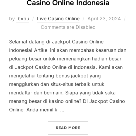
Casino Online Indonesia
Posted
by
lbvpu
Live Casino Online
April 23, 2024
on
Comments are Disabled
Selamat datang di Jackpot Casino Online
Indonesia! Artikel ini akan membahas keseruan dan
peluang besar untuk memenangkan hadiah besar
di Jackpot Casino Online di Indonesia. Kami akan
mengetahui tentang bonus jackpot yang
menggiurkan dan situs-situs terbaik untuk
mendaftar dan bermain. Siapa yang tidak suka
menang besar di kasino online? Di Jackpot Casino
Online, Anda memiliki …
“MENANGKAN BESAR DI JA
READ MORE