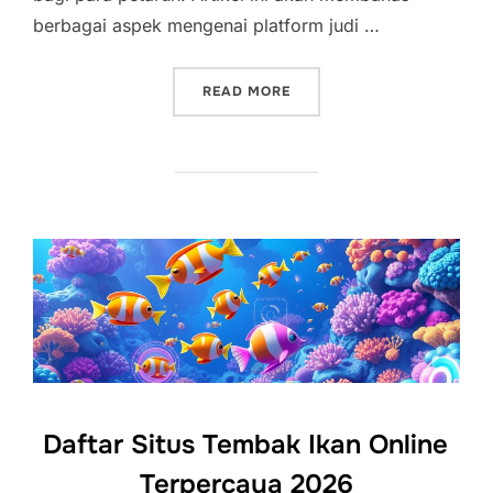
berbagai aspek mengenai platform judi …
“PLATFORM JUDI TEMBAK 
READ MORE
Daftar Situs Tembak Ikan Online
Terpercaya 2026