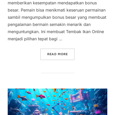
memberikan kesempatan mendapatkan bonus
besar. Pemain bisa menikmati keseruan permainan
sambil mengumpulkan bonus besar yang membuat
pengalaman bermain semakin menarik dan
menguntungkan. Ini membuat Tembak Ikan Online
menjadi pilihan tepat bagi …
“TEMBAK IKAN ONLINE S
READ MORE