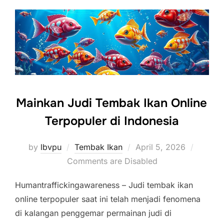
Mainkan Judi Tembak Ikan Online
Terpopuler di Indonesia
Posted
by
lbvpu
Tembak Ikan
April 5, 2026
on
Comments are Disabled
Humantraffickingawareness – Judi tembak ikan
online terpopuler saat ini telah menjadi fenomena
di kalangan penggemar permainan judi di