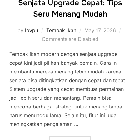
Senjata Upgrade Cepat: Tips
Seru Menang Mudah
Posted
by
lbvpu
Tembak Ikan
May 17, 2026
on
Comments are Disabled
Tembak ikan modern dengan senjata upgrade
cepat kini jadi pilihan banyak pemain. Cara ini
membantu mereka menang lebih mudah karena
senjata bisa ditingkatkan dengan cepat dan tepat.
Sistem upgrade yang cepat membuat permainan
jadi lebih seru dan menantang. Pemain bisa
mencoba berbagai strategi untuk menang tanpa
harus menunggu lama. Selain itu, fitur ini juga
meningkatkan pengalaman …