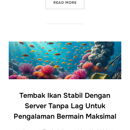
“TEMBAK IKAN MODERN D
READ MORE
Tembak Ikan Stabil Dengan
Server Tanpa Lag Untuk
Pengalaman Bermain Maksimal