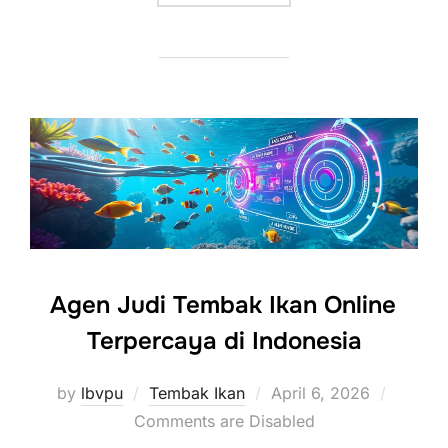
Agen Judi Tembak Ikan Online
Terpercaya di Indonesia
Posted
by
lbvpu
Tembak Ikan
April 6, 2026
on
Comments are Disabled