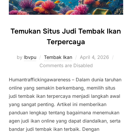
Temukan Situs Judi Tembak Ikan
Terpercaya
Posted
by
lbvpu
Tembak Ikan
April 4, 2026
on
Comments are Disabled
Humantraffickingawareness – Dalam dunia taruhan
online yang semakin berkembang, memilih situs
judi tembak ikan terpercaya menjadi langkah awal
yang sangat penting. Artikel ini memberikan
panduan lengkap tentang bagaimana menemukan
agen judi ikan online yang dapat diandalkan, serta
bandar judi tembak ikan terbaik. Dengan