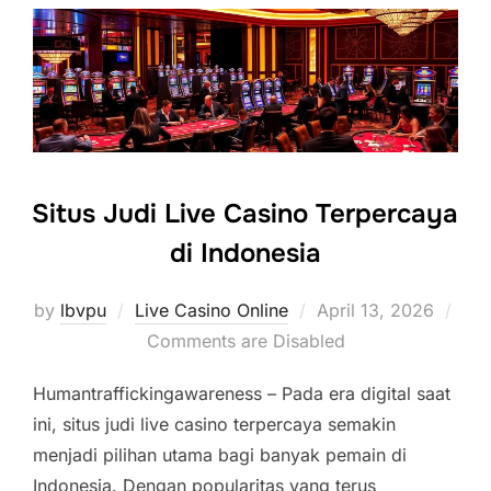
Situs Judi Live Casino Terpercaya
di Indonesia
Posted
by
lbvpu
Live Casino Online
April 13, 2026
on
Comments are Disabled
Humantraffickingawareness – Pada era digital saat
ini, situs judi live casino terpercaya semakin
menjadi pilihan utama bagi banyak pemain di
Indonesia. Dengan popularitas yang terus