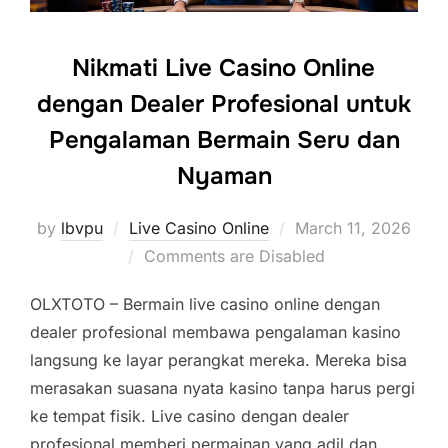
Nikmati Live Casino Online
dengan Dealer Profesional untuk
Pengalaman Bermain Seru dan
Nyaman
Posted
by
lbvpu
Live Casino Online
March 11, 2026
on
Comments are Disabled
OLXTOTO – Bermain live casino online dengan
dealer profesional membawa pengalaman kasino
langsung ke layar perangkat mereka. Mereka bisa
merasakan suasana nyata kasino tanpa harus pergi
ke tempat fisik. Live casino dengan dealer
profesional memberi permainan yang adil dan