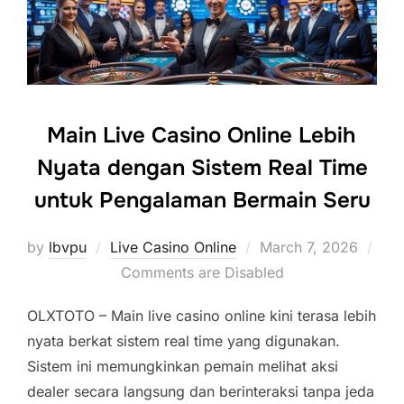
Main Live Casino Online Lebih
Nyata dengan Sistem Real Time
untuk Pengalaman Bermain Seru
Posted
by
lbvpu
Live Casino Online
March 7, 2026
on
Comments are Disabled
OLXTOTO – Main live casino online kini terasa lebih
nyata berkat sistem real time yang digunakan.
Sistem ini memungkinkan pemain melihat aksi
dealer secara langsung dan berinteraksi tanpa jeda