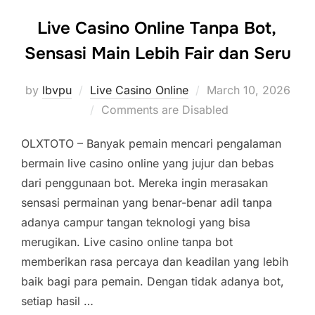
Live Casino Online Tanpa Bot,
Sensasi Main Lebih Fair dan Seru
Posted
by
lbvpu
Live Casino Online
March 10, 2026
on
Comments are Disabled
OLXTOTO – Banyak pemain mencari pengalaman
bermain live casino online yang jujur dan bebas
dari penggunaan bot. Mereka ingin merasakan
sensasi permainan yang benar-benar adil tanpa
adanya campur tangan teknologi yang bisa
merugikan. Live casino online tanpa bot
memberikan rasa percaya dan keadilan yang lebih
baik bagi para pemain. Dengan tidak adanya bot,
setiap hasil …