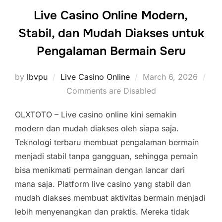
Live Casino Online Modern,
Stabil, dan Mudah Diakses untuk
Pengalaman Bermain Seru
Posted
by
lbvpu
Live Casino Online
March 6, 2026
on
Comments are Disabled
OLXTOTO – Live casino online kini semakin
modern dan mudah diakses oleh siapa saja.
Teknologi terbaru membuat pengalaman bermain
menjadi stabil tanpa gangguan, sehingga pemain
bisa menikmati permainan dengan lancar dari
mana saja. Platform live casino yang stabil dan
mudah diakses membuat aktivitas bermain menjadi
lebih menyenangkan dan praktis. Mereka tidak