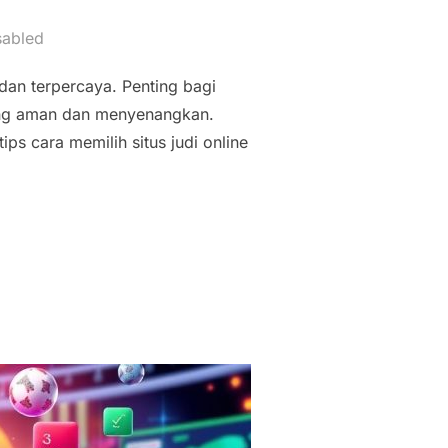
sabled
dan terpercaya. Penting bagi
ang aman dan menyenangkan.
ips cara memilih situs judi online
ET RESMI TERPERCAYA DI INDONESIA”