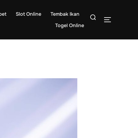
Search
bet
Slot Online
Tembak Ikan
TOGGLE S
for:
Togel Online