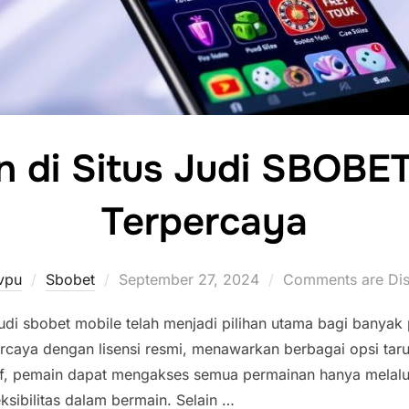
 di Situs Judi SBOBET
Terpercaya
Posted
vpu
Sbobet
September 27, 2024
Comments are Dis
on
 judi sbobet mobile telah menjadi pilihan utama bagi banya
ercaya dengan lisensi resmi, menawarkan berbagai opsi t
sif, pemain dapat mengakses semua permainan hanya melal
sibilitas dalam bermain. Selain …