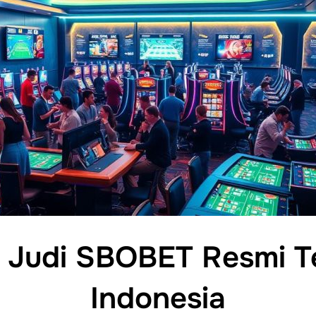
 Judi SBOBET Resmi T
Indonesia