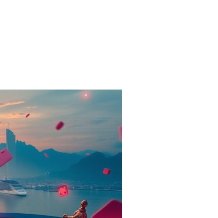
SBOBET MOBILE TERPERCAYA”