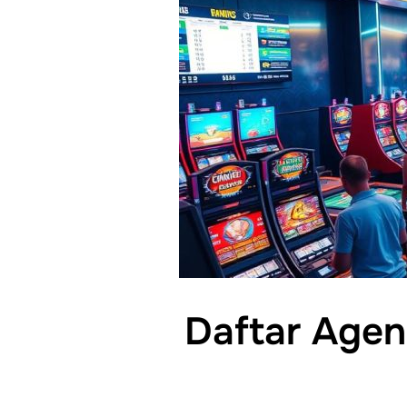
Daftar Agen