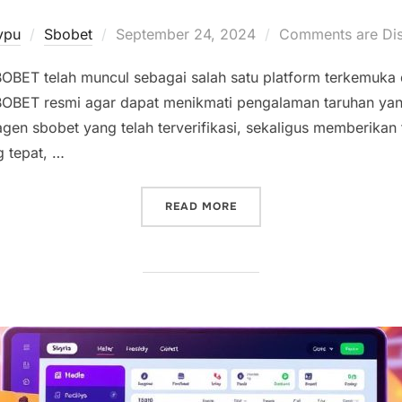
Posted
vpu
Sbobet
September 24, 2024
Comments are Di
on
SBOBET telah muncul sebagai salah satu platform terkemuka 
SBOBET resmi agar dapat menikmati pengalaman taruhan y
agen sbobet yang telah terverifikasi, sekaligus memberikan t
g tepat, …
“DAFTAR AGEN JUDI SBOB
READ MORE