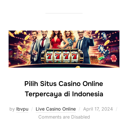
Pilih Situs Casino Online
Terpercaya di Indonesia
Posted
by
lbvpu
Live Casino Online
April 17, 2024
on
Comments are Disabled