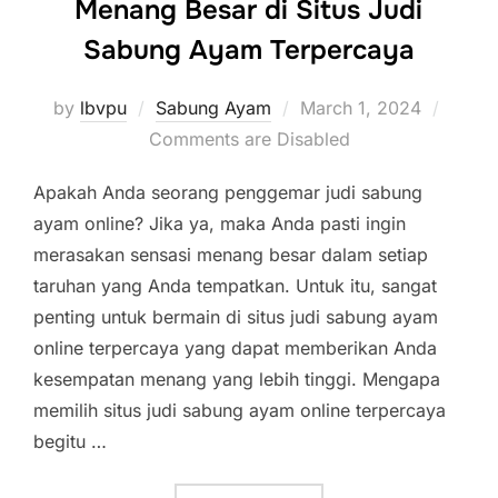
Menang Besar di Situs Judi
Sabung Ayam Terpercaya
Posted
by
lbvpu
Sabung Ayam
March 1, 2024
on
Comments are Disabled
Apakah Anda seorang penggemar judi sabung
ayam online? Jika ya, maka Anda pasti ingin
merasakan sensasi menang besar dalam setiap
taruhan yang Anda tempatkan. Untuk itu, sangat
penting untuk bermain di situs judi sabung ayam
online terpercaya yang dapat memberikan Anda
kesempatan menang yang lebih tinggi. Mengapa
memilih situs judi sabung ayam online terpercaya
begitu …