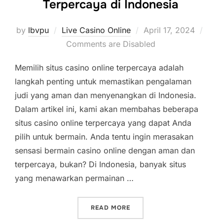
Terpercaya di Indonesia
Posted
by
lbvpu
Live Casino Online
April 17, 2024
on
Comments are Disabled
Memilih situs casino online terpercaya adalah
langkah penting untuk memastikan pengalaman
judi yang aman dan menyenangkan di Indonesia.
Dalam artikel ini, kami akan membahas beberapa
situs casino online terpercaya yang dapat Anda
pilih untuk bermain. Anda tentu ingin merasakan
sensasi bermain casino online dengan aman dan
terpercaya, bukan? Di Indonesia, banyak situs
yang menawarkan permainan …
“PILIH SITUS CASINO ONL
READ MORE