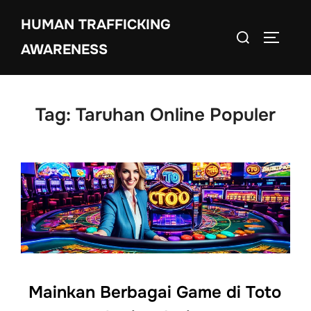
Skip
HUMAN TRAFFICKING
to
Search
TOGGLE
content
AWARENESS
for:
Tag:
Taruhan Online Populer
Mainkan Berbagai Game di Toto