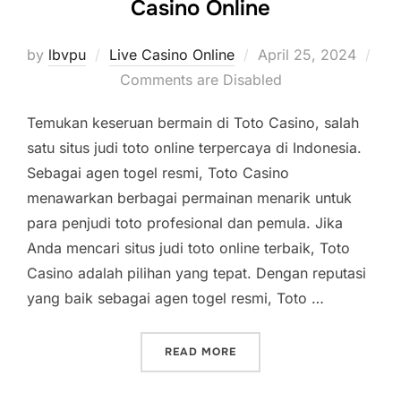
Casino Online
Posted
by
lbvpu
Live Casino Online
April 25, 2024
on
Comments are Disabled
Temukan keseruan bermain di Toto Casino, salah
satu situs judi toto online terpercaya di Indonesia.
Sebagai agen togel resmi, Toto Casino
menawarkan berbagai permainan menarik untuk
para penjudi toto profesional dan pemula. Jika
Anda mencari situs judi toto online terbaik, Toto
Casino adalah pilihan yang tepat. Dengan reputasi
yang baik sebagai agen togel resmi, Toto …
“MAINKAN BERBAGAI GAME
READ MORE