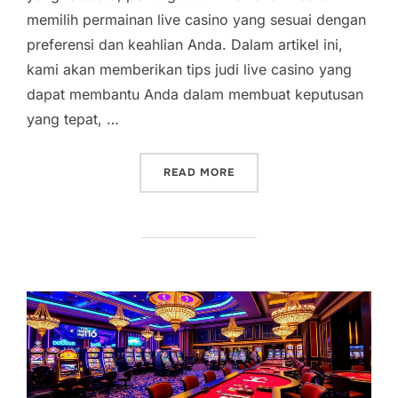
memilih permainan live casino yang sesuai dengan
preferensi dan keahlian Anda. Dalam artikel ini,
kami akan memberikan tips judi live casino yang
dapat membantu Anda dalam membuat keputusan
yang tepat, …
“KIAT MEMILIH PERMAINAN
READ MORE