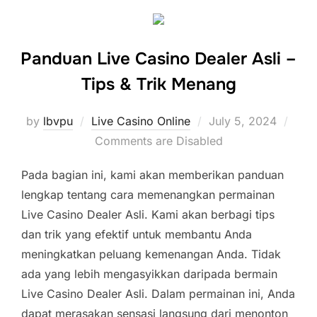
Panduan Live Casino Dealer Asli –
Tips & Trik Menang
Posted
by
lbvpu
Live Casino Online
July 5, 2024
on
Comments are Disabled
Pada bagian ini, kami akan memberikan panduan
lengkap tentang cara memenangkan permainan
Live Casino Dealer Asli. Kami akan berbagi tips
dan trik yang efektif untuk membantu Anda
meningkatkan peluang kemenangan Anda. Tidak
ada yang lebih mengasyikkan daripada bermain
Live Casino Dealer Asli. Dalam permainan ini, Anda
dapat merasakan sensasi langsung dari menonton