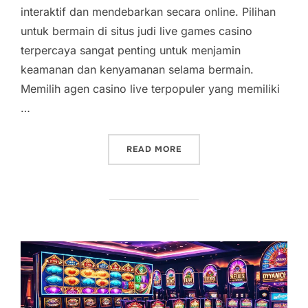
interaktif dan mendebarkan secara online. Pilihan
untuk bermain di situs judi live games casino
terpercaya sangat penting untuk menjamin
keamanan dan kenyamanan selama bermain.
Memilih agen casino live terpopuler yang memiliki
…
“SITUS JUDI LIVE GAMES 
READ MORE