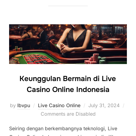
Keunggulan Bermain di Live
Casino Online Indonesia
Posted
by
lbvpu
Live Casino Online
July 31, 2024
on
Comments are Disabled
Seiring dengan berkembangnya teknologi, Live