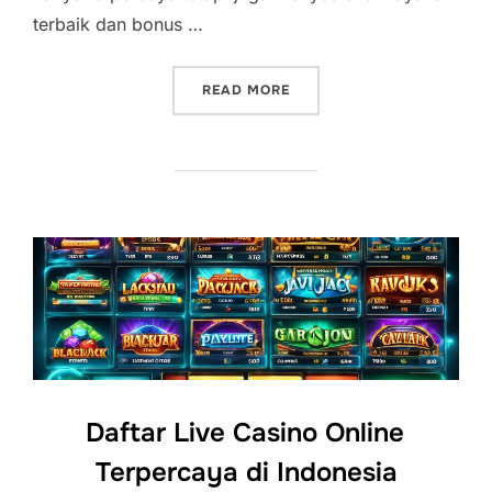
terbaik dan bonus …
“TEMUKAN BANDAR LIVE C
READ MORE
Daftar Live Casino Online
Terpercaya di Indonesia