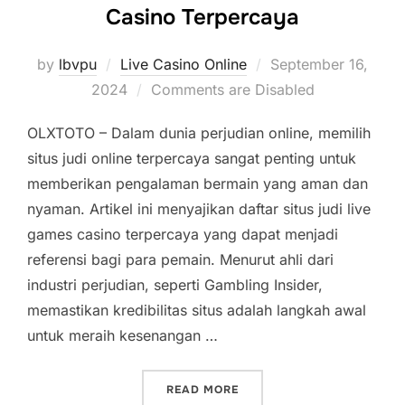
Casino Terpercaya
Posted
by
lbvpu
Live Casino Online
September 16,
on
2024
Comments are Disabled
OLXTOTO – Dalam dunia perjudian online, memilih
situs judi online terpercaya sangat penting untuk
memberikan pengalaman bermain yang aman dan
nyaman. Artikel ini menyajikan daftar situs judi live
games casino terpercaya yang dapat menjadi
referensi bagi para pemain. Menurut ahli dari
industri perjudian, seperti Gambling Insider,
memastikan kredibilitas situs adalah langkah awal
untuk meraih kesenangan …
“DAFTAR SITUS JUDI LIV
READ MORE