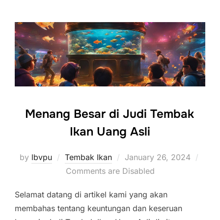
Menang Besar di Judi Tembak
Ikan Uang Asli
Posted
by
lbvpu
Tembak Ikan
January 26, 2024
on
Comments are Disabled
Selamat datang di artikel kami yang akan
membahas tentang keuntungan dan keseruan