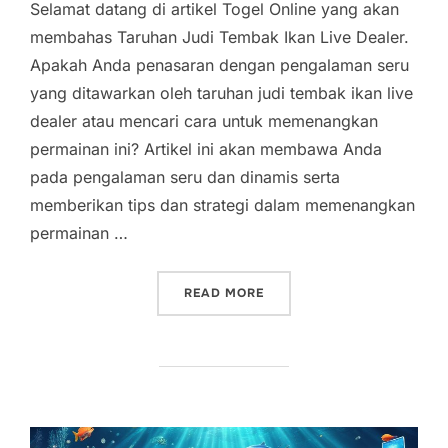
Selamat datang di artikel Togel Online yang akan
membahas Taruhan Judi Tembak Ikan Live Dealer.
Apakah Anda penasaran dengan pengalaman seru
yang ditawarkan oleh taruhan judi tembak ikan live
dealer atau mencari cara untuk memenangkan
permainan ini? Artikel ini akan membawa Anda
pada pengalaman seru dan dinamis serta
memberikan tips dan strategi dalam memenangkan
permainan …
“MENANG BESAR DI TARUH
READ MORE