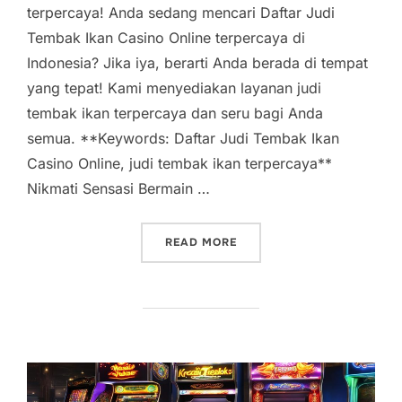
terpercaya! Anda sedang mencari Daftar Judi
Tembak Ikan Casino Online terpercaya di
Indonesia? Jika iya, berarti Anda berada di tempat
yang tepat! Kami menyediakan layanan judi
tembak ikan terpercaya dan seru bagi Anda
semua. **Keywords: Daftar Judi Tembak Ikan
Casino Online, judi tembak ikan terpercaya**
Nikmati Sensasi Bermain …
“DAFTAR JUDI TEMBAK IK
READ MORE