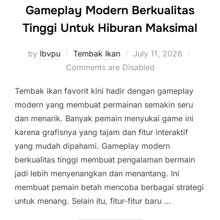
Gameplay Modern Berkualitas
Tinggi Untuk Hiburan Maksimal
Posted
by
lbvpu
Tembak Ikan
July 11, 2026
on
Comments are Disabled
Tembak ikan favorit kini hadir dengan gameplay
modern yang membuat permainan semakin seru
dan menarik. Banyak pemain menyukai game ini
karena grafisnya yang tajam dan fitur interaktif
yang mudah dipahami. Gameplay modern
berkualitas tinggi membuat pengalaman bermain
jadi lebih menyenangkan dan menantang. Ini
membuat pemain betah mencoba berbagai strategi
untuk menang. Selain itu, fitur-fitur baru …