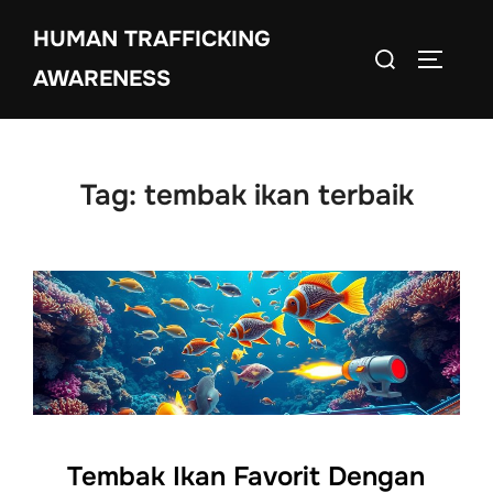
Skip
HUMAN TRAFFICKING
to
Search
TOGGLE
content
AWARENESS
for:
Tag:
tembak ikan terbaik
Tembak Ikan Favorit Dengan