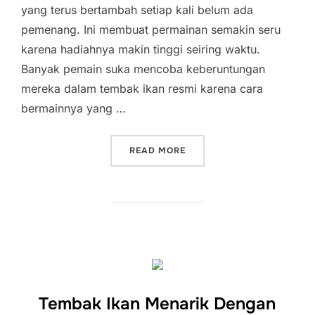
yang terus bertambah setiap kali belum ada
pemenang. Ini membuat permainan semakin seru
karena hadiahnya makin tinggi seiring waktu.
Banyak pemain suka mencoba keberuntungan
mereka dalam tembak ikan resmi karena cara
bermainnya yang …
“TEMBAK IKAN RESMI DE
READ MORE
Tembak Ikan Menarik Dengan