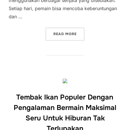
menggunakan berbagai senjata yang disediakan.
Setiap hari, pemain bisa mencoba keberuntungan
dan …
“TEMBAK IKAN PREMIUM D
READ MORE
Tembak Ikan Populer Dengan
Pengalaman Bermain Maksimal
Seru Untuk Hiburan Tak
Terlupakan