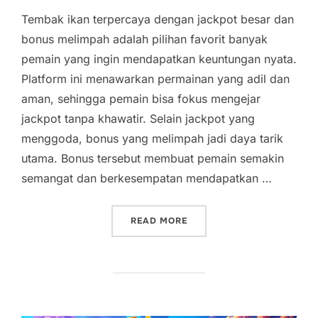
Tembak ikan terpercaya dengan jackpot besar dan
bonus melimpah adalah pilihan favorit banyak
pemain yang ingin mendapatkan keuntungan nyata.
Platform ini menawarkan permainan yang adil dan
aman, sehingga pemain bisa fokus mengejar
jackpot tanpa khawatir. Selain jackpot yang
menggoda, bonus yang melimpah jadi daya tarik
utama. Bonus tersebut membuat pemain semakin
semangat dan berkesempatan mendapatkan …
“TEMBAK IKAN TERPERCAY
READ MORE