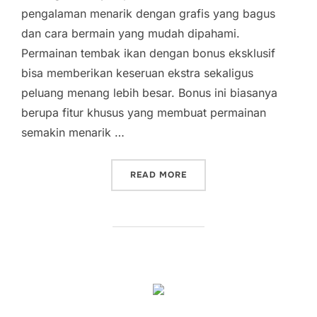
pengalaman menarik dengan grafis yang bagus
dan cara bermain yang mudah dipahami.
Permainan tembak ikan dengan bonus eksklusif
bisa memberikan keseruan ekstra sekaligus
peluang menang lebih besar. Bonus ini biasanya
berupa fitur khusus yang membuat permainan
semakin menarik …
“TEMBAK IKAN TERBAIK D
READ MORE