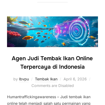
Agen Judi Tembak Ikan Online
Terpercaya di Indonesia
Posted
by
lbvpu
Tembak Ikan
April 6, 2026
on
Comments are Disabled
Humantraffickingawareness – Judi tembak ikan
online telah menjadi salah satu permainan yang