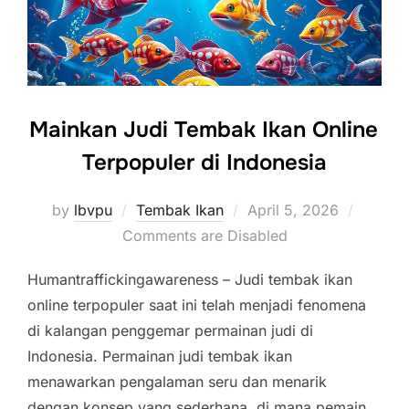
Mainkan Judi Tembak Ikan Online
Terpopuler di Indonesia
Posted
by
lbvpu
Tembak Ikan
April 5, 2026
on
Comments are Disabled
Humantraffickingawareness – Judi tembak ikan
online terpopuler saat ini telah menjadi fenomena
di kalangan penggemar permainan judi di
Indonesia. Permainan judi tembak ikan
menawarkan pengalaman seru dan menarik
dengan konsep yang sederhana, di mana pemain