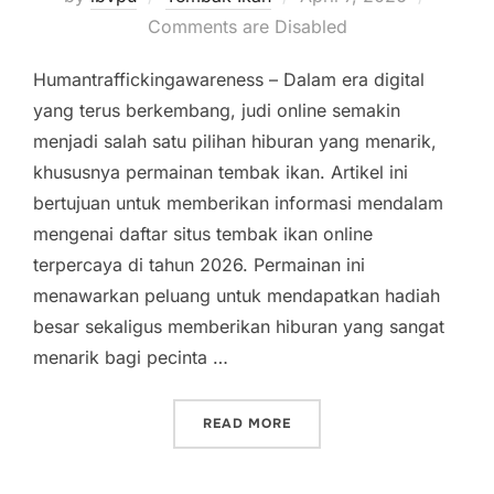
on
Comments are Disabled
Humantraffickingawareness – Dalam era digital
yang terus berkembang, judi online semakin
menjadi salah satu pilihan hiburan yang menarik,
khususnya permainan tembak ikan. Artikel ini
bertujuan untuk memberikan informasi mendalam
mengenai daftar situs tembak ikan online
terpercaya di tahun 2026. Permainan ini
menawarkan peluang untuk mendapatkan hadiah
besar sekaligus memberikan hiburan yang sangat
menarik bagi pecinta …
“DAFTAR SITUS TEMBAK I
READ MORE