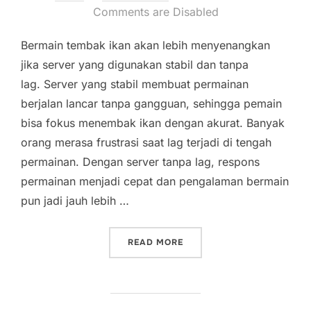
on
Comments are Disabled
Bermain tembak ikan akan lebih menyenangkan
jika server yang digunakan stabil dan tanpa
lag. Server yang stabil membuat permainan
berjalan lancar tanpa gangguan, sehingga pemain
bisa fokus menembak ikan dengan akurat. Banyak
orang merasa frustrasi saat lag terjadi di tengah
permainan. Dengan server tanpa lag, respons
permainan menjadi cepat dan pengalaman bermain
pun jadi jauh lebih …
“TEMBAK IKAN STABIL D
READ MORE