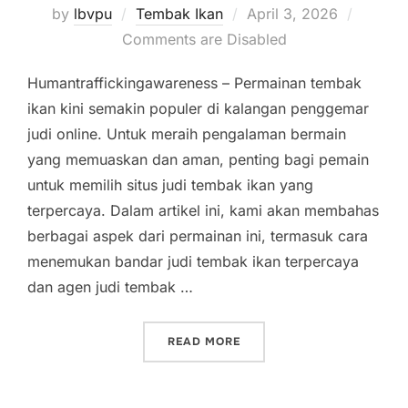
Posted
by
lbvpu
Tembak Ikan
April 3, 2026
on
Comments are Disabled
Humantraffickingawareness – Permainan tembak
ikan kini semakin populer di kalangan penggemar
judi online. Untuk meraih pengalaman bermain
yang memuaskan dan aman, penting bagi pemain
untuk memilih situs judi tembak ikan yang
terpercaya. Dalam artikel ini, kami akan membahas
berbagai aspek dari permainan ini, termasuk cara
menemukan bandar judi tembak ikan terpercaya
dan agen judi tembak …
“BERMAIN DI SITUS JUDI 
READ MORE