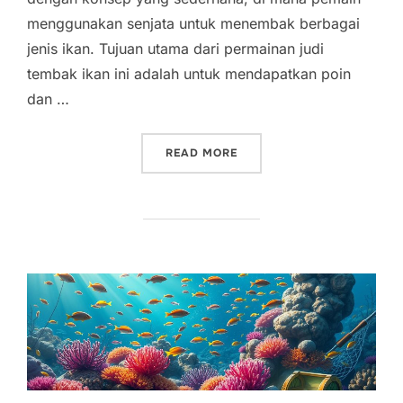
menggunakan senjata untuk menembak berbagai
jenis ikan. Tujuan utama dari permainan judi
tembak ikan ini adalah untuk mendapatkan poin
dan …
“MAINKAN JUDI TEMBAK I
READ MORE