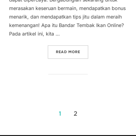
merasakan keseruan bermain, mendapatkan bonus
menarik, dan mendapatkan tips jitu dalam meraih
kemenangan! Apa itu Bandar Tembak Ikan Online?
Pada artikel ini, kita …
“BANDAR TEMBAK IKAN ON
READ MORE
Posts
1
2
pagination