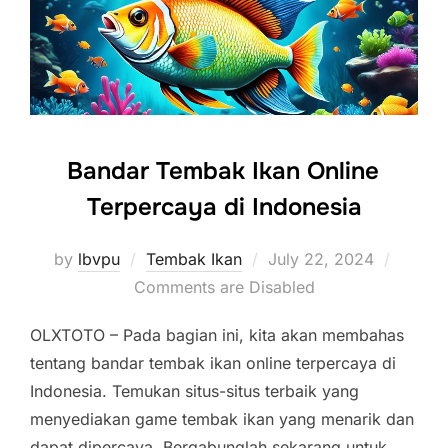
Bandar Tembak Ikan Online
Terpercaya di Indonesia
Posted
by
lbvpu
Tembak Ikan
July 22, 2024
on
Comments are Disabled
OLXTOTO – Pada bagian ini, kita akan membahas
tentang bandar tembak ikan online terpercaya di
Indonesia. Temukan situs-situs terbaik yang
menyediakan game tembak ikan yang menarik dan
dapat dipercaya. Bergabunglah sekarang untuk