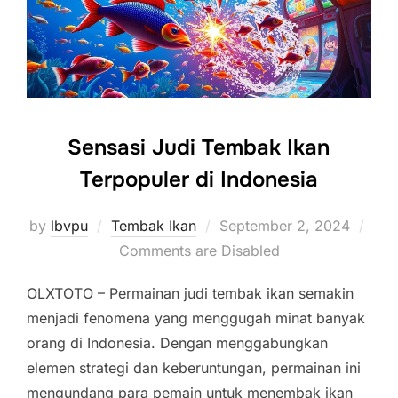
Sensasi Judi Tembak Ikan
Terpopuler di Indonesia
Posted
by
lbvpu
Tembak Ikan
September 2, 2024
on
Comments are Disabled
OLXTOTO – Permainan judi tembak ikan semakin
menjadi fenomena yang menggugah minat banyak
orang di Indonesia. Dengan menggabungkan
elemen strategi dan keberuntungan, permainan ini
mengundang para pemain untuk menembak ikan