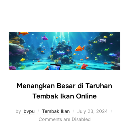
Menangkan Besar di Taruhan
Tembak Ikan Online
Posted
by
lbvpu
Tembak Ikan
July 23, 2024
on
Comments are Disabled