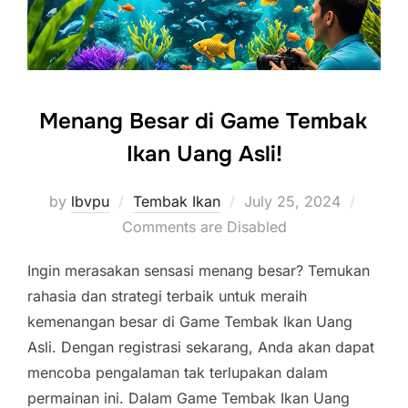
Menang Besar di Game Tembak
Ikan Uang Asli!
Posted
by
lbvpu
Tembak Ikan
July 25, 2024
on
Comments are Disabled
Ingin merasakan sensasi menang besar? Temukan
rahasia dan strategi terbaik untuk meraih
kemenangan besar di Game Tembak Ikan Uang
Asli. Dengan registrasi sekarang, Anda akan dapat
mencoba pengalaman tak terlupakan dalam
permainan ini. Dalam Game Tembak Ikan Uang