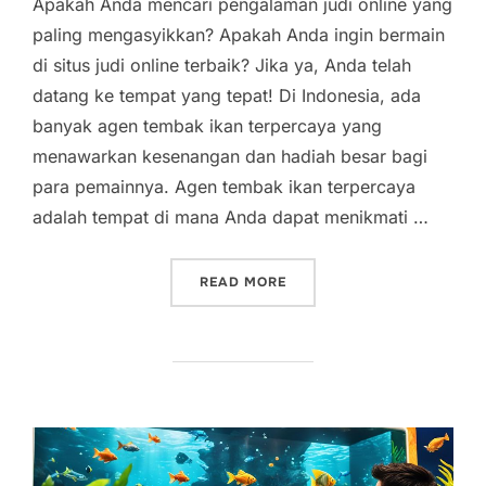
Apakah Anda mencari pengalaman judi online yang
paling mengasyikkan? Apakah Anda ingin bermain
di situs judi online terbaik? Jika ya, Anda telah
datang ke tempat yang tepat! Di Indonesia, ada
banyak agen tembak ikan terpercaya yang
menawarkan kesenangan dan hadiah besar bagi
para pemainnya. Agen tembak ikan terpercaya
adalah tempat di mana Anda dapat menikmati …
“UNGGUL DI AGEN TEMBAK
READ MORE