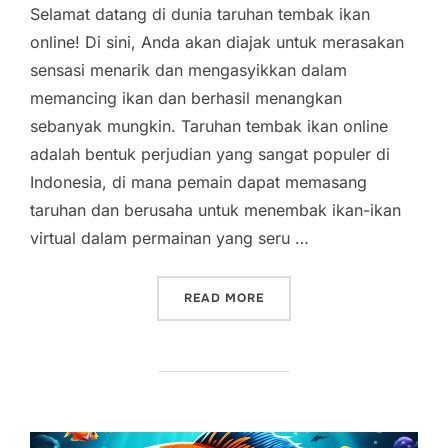
Selamat datang di dunia taruhan tembak ikan
online! Di sini, Anda akan diajak untuk merasakan
sensasi menarik dan mengasyikkan dalam
memancing ikan dan berhasil menangkan
sebanyak mungkin. Taruhan tembak ikan online
adalah bentuk perjudian yang sangat populer di
Indonesia, di mana pemain dapat memasang
taruhan dan berusaha untuk menembak ikan-ikan
virtual dalam permainan yang seru …
“MENANGKAN BESAR DI TA
READ MORE