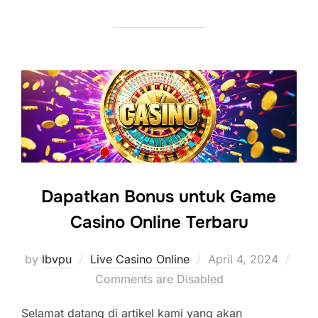
Dapatkan Bonus untuk Game
Casino Online Terbaru
Posted
by
lbvpu
Live Casino Online
April 4, 2024
on
Comments are Disabled
Selamat datang di artikel kami yang akan