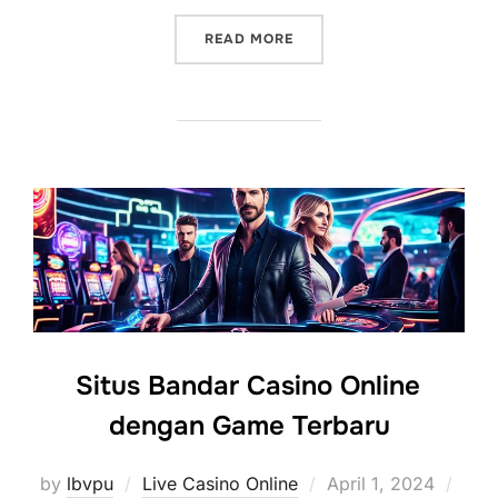
“DAFTAR GAME CASINO ON
READ MORE
Situs Bandar Casino Online
dengan Game Terbaru
Posted
by
lbvpu
Live Casino Online
April 1, 2024