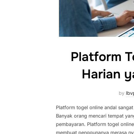
Platform T
Harian 
by
lbv
Platform togel online andal sanga
Banyak orang mencari tempat yang
pembayaran. Platform togel online
membuat penggunanya merasa n