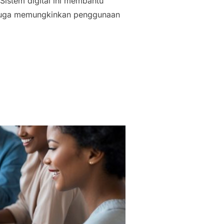
Sistem digital ini membantu
 juga memungkinkan penggunaan
RASI DENGAN SISTEM DIGITAL MODERN: SOLUSI PRAKTIS DAN A