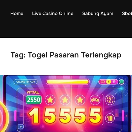
Home
Live Casino Online
Sabung Ayam
Sbo
Tag:
Togel Pasaran Terlengkap