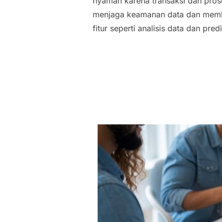
nyaman karena transaksi dan prose
menjaga keamanan data dan membe
fitur seperti analisis data dan pred