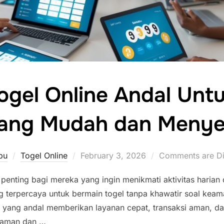
ogel Online Andal Untu
yang Mudah dan Meny
Posted
pu
Togel Online
February 3, 2026
Comments are Di
on
t penting bagi mereka yang ingin menikmati aktivitas hari
 terpercaya untuk bermain togel tanpa khawatir soal keam
 yang andal memberikan layanan cepat, transaksi aman, dan 
yaman dan …