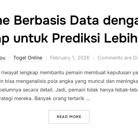
ne Berbasis Data deng
p untuk Prediksi Lebih
Posted
pu
Togel Online
February 1, 2026
Comments are Di
on
an riwayat lengkap membantu pemain membuat keputusan ya
in bisa menganalisis pola angka yang muncul dan meningka
elumnya secara detail. Jadi, pemain tidak hanya tebak-te
rategi mereka. Banyak orang tertarik …
“TOGEL ONLINE BERBASIS
READ MORE