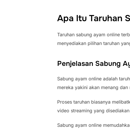
Apa Itu Taruhan 
Taruhan sabung ayam online terb
menyediakan pilihan taruhan yan
Penjelasan Sabung A
Sabung ayam online adalah taruh
mereka yakini akan menang dan 
Proses taruhan biasanya melibatk
video streaming yang disediakan 
Sabung ayam online memudahkan pe