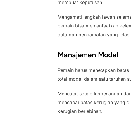
membuat keputusan.
Mengamati langkah lawan selama 
pemain bisa memanfaatkan kelema
data dan pengamatan yang jelas.
Manajemen Modal
Pemain harus menetapkan batas u
total modal dalam satu taruhan su
Mencatat setiap kemenangan dan
mencapai batas kerugian yang di
kerugian berlebihan.