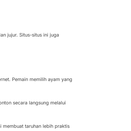
ujur. Situs-situs ini juga
ernet. Pemain memilih ayam yang
onton secara langsung melalui
i membuat taruhan lebih praktis