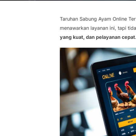
Taruhan Sabung Ayam Online Ter
menawarkan layanan ini, tapi ti
yang kuat, dan pelayanan cepat