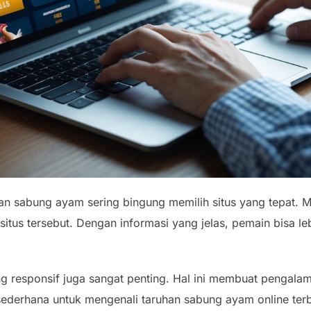
n sabung ayam sering bingung memilih situs yang tepat. 
 situs tersebut. Dengan informasi yang jelas, pemain bisa l
ng responsif juga sangat penting. Hal ini membuat pengalama
erhana untuk mengenali taruhan sabung ayam online terbaik