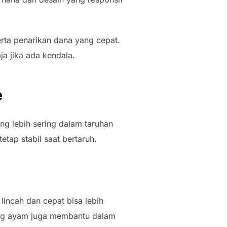
erta penarikan dana yang cepat.
a jika ada kendala.
e
g lebih sering dalam taruhan
tap stabil saat bertaruh.
incah dan cepat bisa lebih
ung ayam juga membantu dalam