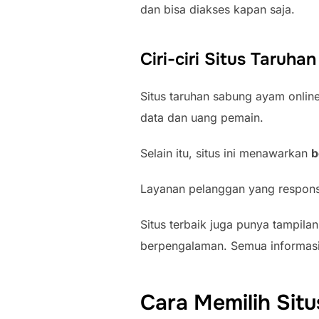
dan bisa diakses kapan saja.
Ciri-ciri Situs Taruhan
Situs taruhan sabung ayam onlin
data dan uang pemain.
Selain itu, situs ini menawarkan
b
Layanan pelanggan yang responsi
Situs terbaik juga punya tampila
berpengalaman. Semua informasi t
Cara Memilih Sit