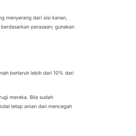
ng menyerang dari sisi kanan,
h berdasarkan perasaan; gunakan
ah bertaruh lebih dari 10% dari
ugi mereka. Bila sudah
 modal tetap aman dan mencegah