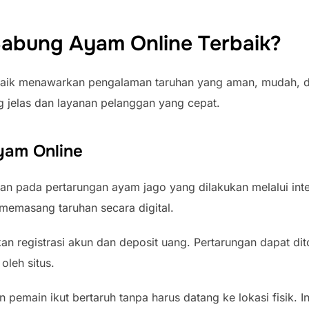
Sabung Ayam Online Terbaik?
aik menawarkan pengalaman taruhan yang aman, mudah, dan j
g jelas dan layanan pelanggan yang cepat.
yam Online
an pada pertarungan ayam jago yang dilakukan melalui int
memasang taruhan secara digital.
an registrasi akun dan deposit uang. Pertarungan dapat dit
oleh situs.
main ikut bertaruh tanpa harus datang ke lokasi fisik. In