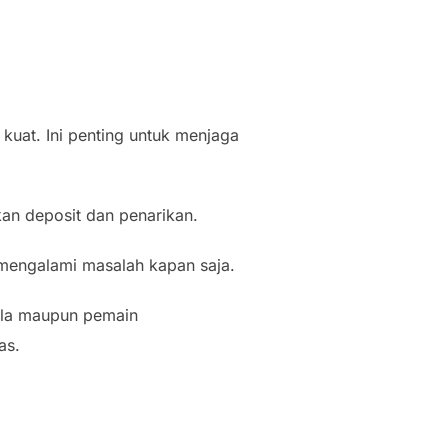
uat. Ini penting untuk menjaga
n deposit dan penarikan.
 mengalami masalah kapan saja.
ula maupun pemain
as.