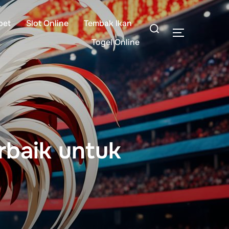
Search
bet
Slot Online
Tembak Ikan
TOGGLE S
for:
Togel Online
rbaik untuk