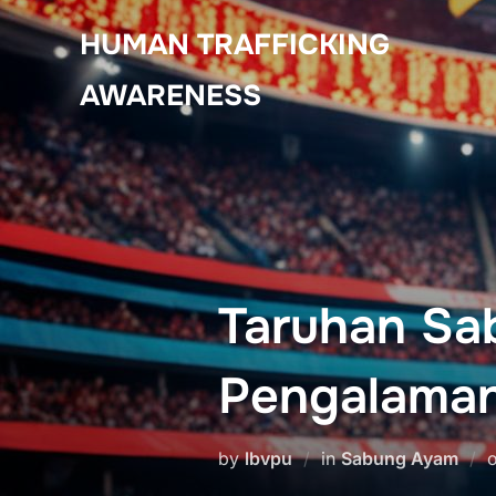
Skip
HUMAN TRAFFICKING
to
content
AWARENESS
Taruhan Sa
Pengalaman
by
lbvpu
in
Sabung Ayam