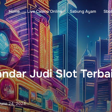
Home
Live Casino Online
Sabung Ayam
Sbo
dar Judi Slot Terbai
Posted
June 24, 2024
on