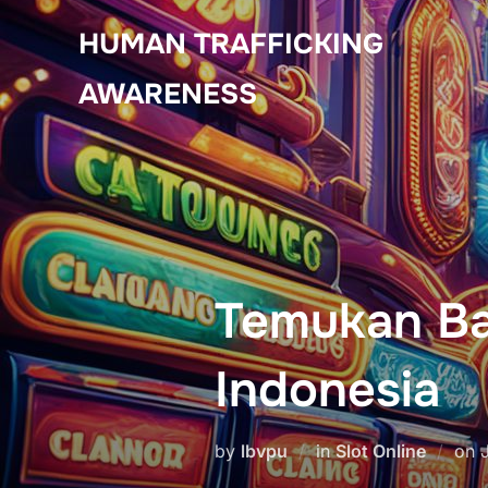
Skip
HUMAN TRAFFICKING
to
content
AWARENESS
Temukan Ban
Indonesia
by
lbvpu
in
Slot Online
on