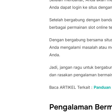
Anda dapat login ke situs deng
Setelah bergabung dengan bandar
berbagai permainan slot online t
Dengan bergabung bersama situs 
Anda mengalami masalah atau me
Anda.
Jadi, jangan ragu untuk bergabung
dan rasakan pengalaman bermain s
Baca ARTIKEL Terkait :
Panduan 
Pengalaman Berm