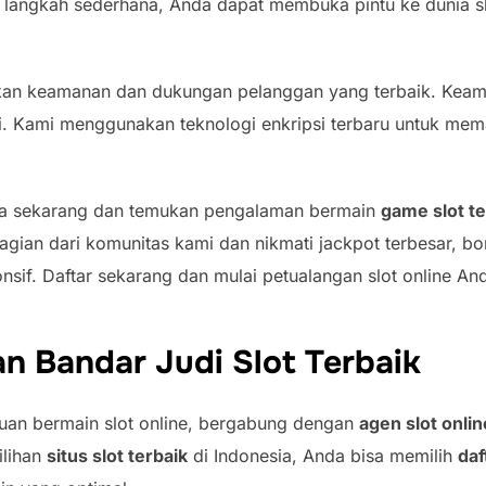
langkah sederhana, Anda dapat membuka pintu ke dunia sl
kan keamanan dan dukungan pelanggan yang terbaik. Keama
i. Kami menggunakan teknologi enkripsi terbaru untuk me
sia sekarang dan temukan pengalaman bermain
game slot te
 bagian dari komunitas kami dan nikmati jackpot terbesar,
sif. Daftar sekarang dan mulai petualangan slot online An
 Bandar Judi Slot Terbaik
uan bermain slot online, bergabung dengan
agen slot onli
ilihan
situs slot terbaik
di Indonesia, Anda bisa memilih
daf