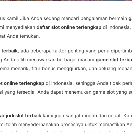
itus kami! Jika Anda sedang mencari pengalaman bermain
g
ami menyediakan
daftar slot online terlengkap
di Indonesia,
at Anda temukan.
t terbaik
, ada beberapa faktor penting yang perlu dipertim
ng Anda pilih menawarkan berbagai macam
game slot terba
ema menarik, fitur bonus menggiurkan, dan peluang menan
ot online terlengkap
di Indonesia, sehingga Anda tidak per
si yang tersedia, Anda dapat menemukan game slot yang s
r judi slot terbaik
kami juga sangat mudah dan cepat. Ka
ami telah menyederhanakan prosesnya untuk memastikan An