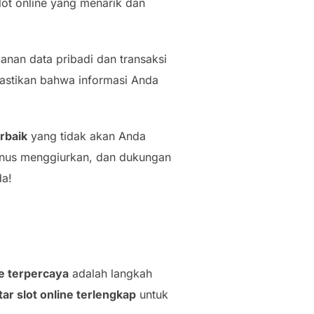
ot online yang menarik dan
nan data pribadi dan transaksi
mastikan bahwa informasi Anda
rbaik
yang tidak akan Anda
 bonus menggiurkan, dan dukungan
da!
ne terpercaya
adalah langkah
tar slot online terlengkap
untuk