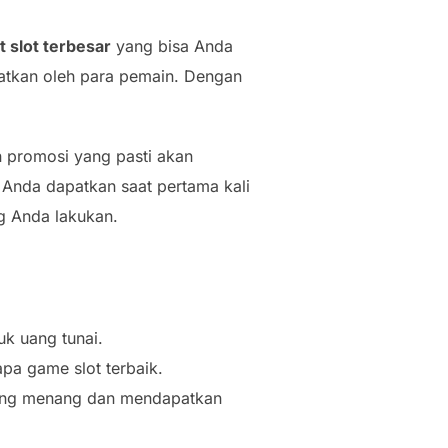
t slot terbesar
yang bisa Anda
patkan oleh para pemain. Dengan
n promosi yang pasti akan
 Anda dapatkan saat pertama kali
g Anda lakukan.
k uang tunai.
pa game slot terbaik.
uang menang dan mendapatkan