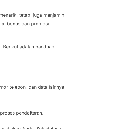
enarik, tetapi juga menjamin
gai bonus dan promosi
. Berikut adalah panduan
omor telepon, dan data lainnya
 proses pendaftaran.
masi akun Anda. Selanjutnya,