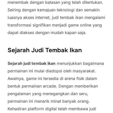
menembak dengan batasan yang telah ditentukan.
Seiring dengan kemajuan teknologi dan semakin
luasnya akses internet, judi tembak ikan mengalami
transformasi signifikan menjadi game online yang
dapat diakses dengan mudah kapan saja.
Sejarah Judi Tembak Ikan
Sejarah judi tembak ikan
menunjukkan bagaimana
permainan ini mulai diadopsi oleh masyarakat.
Awalnya, game ini tersedia di arena fisik dalam
bentuk permainan arcade. Dengan memberikan
pengalaman yang menegangkan dan seru,
permainan ini menarik minat banyak orang.
Kehadiran platform digital telah membawa judi