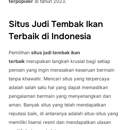
terpopuler
di tahun 2023.
Situs Judi Tembak Ikan
Terbaik di Indonesia
Pemilihan
situs judi tembak ikan
terbaik
merupakan langkah krusial bagi setiap
pemain yang ingin merasakan keseruan bermain
tanpa khawatir. Mencari situs yang terpercaya
adalah salah satu hal yang dapat memastikan
pengalaman bermain yang menyenangkan dan
aman. Banyak situs yang telah mendapatkan
reputasi baik, di antaranya adalah situs-situs yang
memiliki lisensi resmi dan mendapatkan ulasan