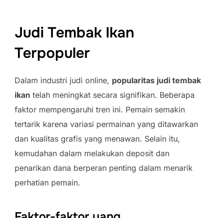
Judi Tembak Ikan
Terpopuler
Dalam industri judi online,
popularitas judi tembak
ikan
telah meningkat secara signifikan. Beberapa
faktor mempengaruhi tren ini. Pemain semakin
tertarik karena variasi permainan yang ditawarkan
dan kualitas grafis yang menawan. Selain itu,
kemudahan dalam melakukan deposit dan
penarikan dana berperan penting dalam menarik
perhatian pemain.
Faktor-faktor yang