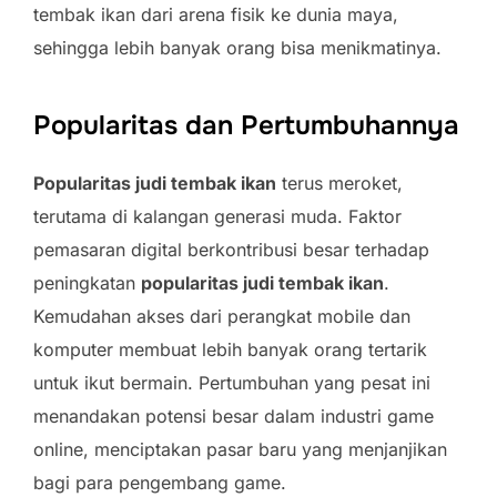
tembak ikan dari arena fisik ke dunia maya,
sehingga lebih banyak orang bisa menikmatinya.
Popularitas dan Pertumbuhannya
Popularitas judi tembak ikan
terus meroket,
terutama di kalangan generasi muda. Faktor
pemasaran digital berkontribusi besar terhadap
peningkatan
popularitas judi tembak ikan
.
Kemudahan akses dari perangkat mobile dan
komputer membuat lebih banyak orang tertarik
untuk ikut bermain. Pertumbuhan yang pesat ini
menandakan potensi besar dalam industri game
online, menciptakan pasar baru yang menjanjikan
bagi para pengembang game.