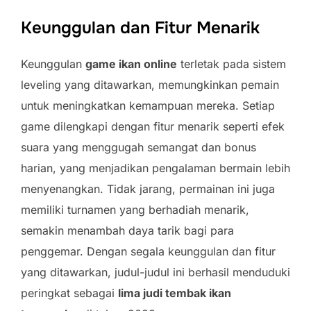
Keunggulan dan Fitur Menarik
Keunggulan
game ikan online
terletak pada sistem
leveling yang ditawarkan, memungkinkan pemain
untuk meningkatkan kemampuan mereka. Setiap
game dilengkapi dengan fitur menarik seperti efek
suara yang menggugah semangat dan bonus
harian, yang menjadikan pengalaman bermain lebih
menyenangkan. Tidak jarang, permainan ini juga
memiliki turnamen yang berhadiah menarik,
semakin menambah daya tarik bagi para
penggemar. Dengan segala keunggulan dan fitur
yang ditawarkan, judul-judul ini berhasil menduduki
peringkat sebagai
lima judi tembak ikan