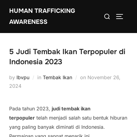
Skip
HUMAN TRAFFICKING
to
Search
TOGGLE
content
AWARENESS
for:
5 Judi Tembak Ikan Terpopuler di
Indonesia 2023
Posted
by
lbvpu
in
Tembak Ikan
on
November 26,
on
2024
Pada tahun 2023,
judi tembak ikan
terpopuler
telah menjadi salah satu bentuk hiburan
yang paling banyak diminati di Indonesia.
Permainan yang sangat menarik ini