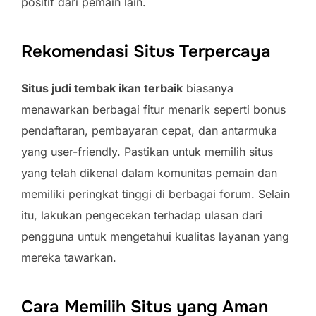
positif dari pemain lain.
Rekomendasi Situs Terpercaya
Situs judi tembak ikan terbaik
biasanya
menawarkan berbagai fitur menarik seperti bonus
pendaftaran, pembayaran cepat, dan antarmuka
yang user-friendly. Pastikan untuk memilih situs
yang telah dikenal dalam komunitas pemain dan
memiliki peringkat tinggi di berbagai forum. Selain
itu, lakukan pengecekan terhadap ulasan dari
pengguna untuk mengetahui kualitas layanan yang
mereka tawarkan.
Cara Memilih Situs yang Aman