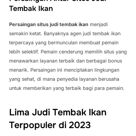
Tembak Ikan
Persaingan situs judi tembak ikan
menjadi
semakin ketat. Banyaknya agen judi tembak ikan
terpercaya yang bermunculan membuat pemain
lebih selektif. Pemain cenderung memilih situs yang
menawarkan layanan terbaik dan berbagai bonus
menarik. Persaingan ini menciptakan lingkungan
yang sehat, di mana penyedia layanan berusaha
untuk memberikan yang terbaik bagi para pemain.
Lima Judi Tembak Ikan
Terpopuler di 2023