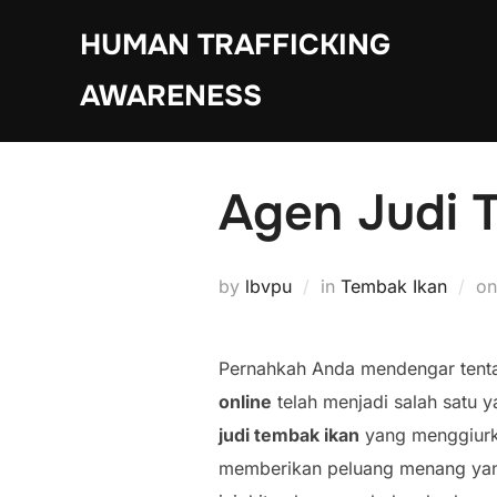
Skip
HUMAN TRAFFICKING
to
content
AWARENESS
Agen Judi T
by
lbvpu
in
Tembak Ikan
o
Pernahkah Anda mendengar ten
online
telah menjadi salah satu y
judi tembak ikan
yang menggiurka
memberikan peluang menang yang 