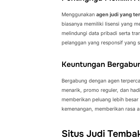
Menggunakan
agen judi yang te
biasanya memiliki lisensi yang m
melindungi data pribadi serta tr
pelanggan yang responsif yang s
Keuntungan Bergabu
Bergabung dengan agen terperca
menarik, promo reguler, dan had
memberikan peluang lebih besar
kemenangan, memberikan rasa a
Situs Judi Tembak