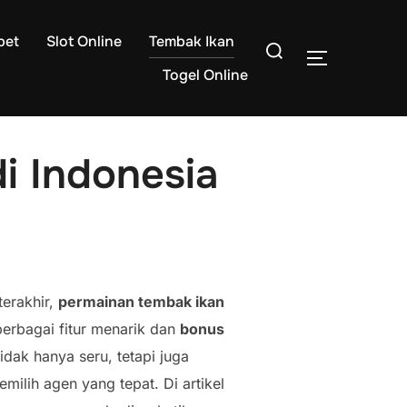
Search
bet
Slot Online
Tembak Ikan
TOGGLE S
for:
Togel Online
i Indonesia
terakhir,
permainan tembak ikan
berbagai fitur menarik dan
bonus
ak hanya seru, tetapi juga
ilih agen yang tepat. Di artikel