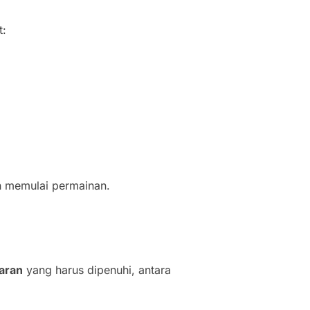
t:
n memulai permainan.
aran
yang harus dipenuhi, antara