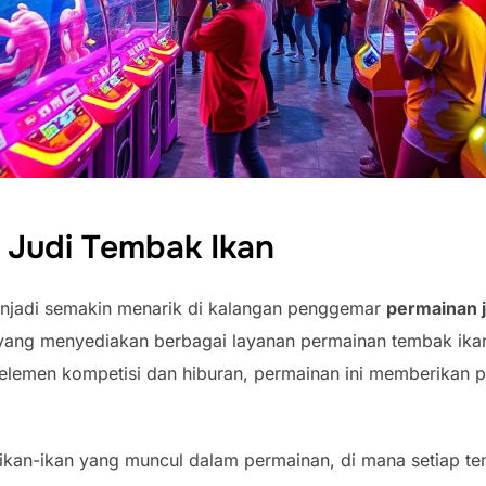
 Judi Tembak Ikan
jadi semakin menarik di kalangan penggemar
permainan j
yang menyediakan berbagai layanan permainan tembak ikan
lemen kompetisi dan hiburan, permainan ini memberikan 
ikan-ikan yang muncul dalam permainan, di mana setiap t