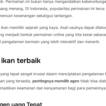
k. Permainan ini bukan hanya mengandalkan keberuntungan.
uang menang. Di Indonesia, popularitas permainan ini ter
mencari kesenangan sekaligus tantangan.
k ikan memiliki sejarah yang kaya. Asal-usulnya dapat ditel
g menjadi bentuk permainan online yang kita kenal sekara
i pengalaman bermain yang lebih interaktif dan menarik.
ikan terbaik
yang tepat sangat krusial dalam menciptakan pengalaman
an yang tersedia,
pentingnya memilih agen
tidak bisa dia
 memastikan keamanan dan kenyamanan bagi para pemainnya
Agen yang Tepat