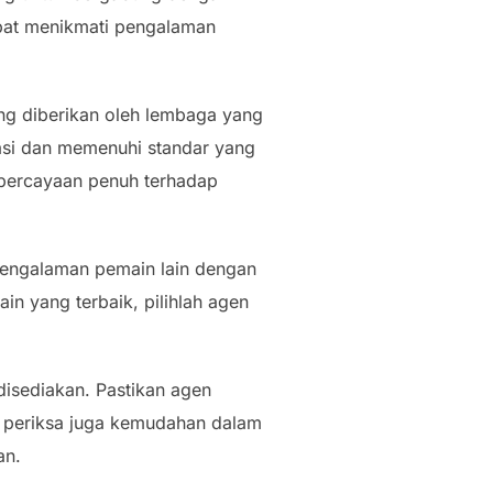
pat menikmati pengalaman
ang diberikan oleh lembaga yang
uasi dan memenuhi standar yang
epercayaan penuh terhadap
g pengalaman pemain lain dengan
n yang terbaik, pilihlah agen
disediakan. Pastikan agen
u, periksa juga kemudahan dalam
an.