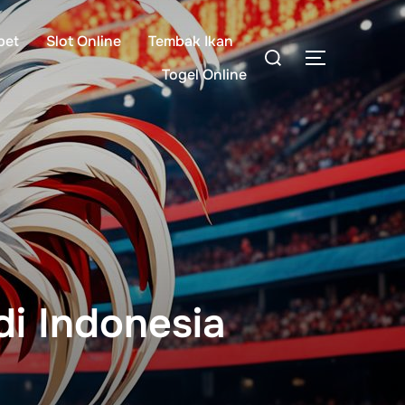
bet
Slot Online
Tembak Ikan
Search
TOGGLE S
for:
Togel Online
i Indonesia