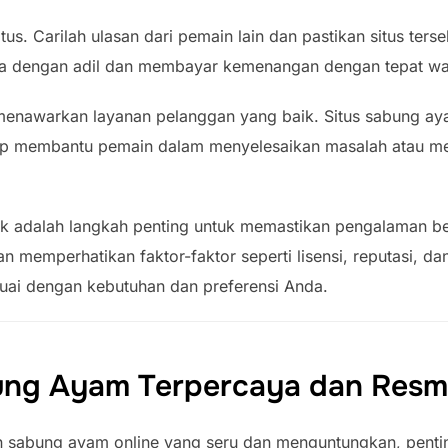
situs. Carilah ulasan dari pemain lain dan pastikan situs ter
 dengan adil dan membayar kemenangan dengan tepat wa
t menawarkan layanan pelanggan yang baik. Situs sabung ay
iap membantu pemain dalam menyelesaikan masalah atau m
aik adalah langkah penting untuk memastikan pengalaman
 memperhatikan faktor-faktor seperti lisensi, reputasi, d
uai dengan kebutuhan dan preferensi Anda.
ung Ayam Terpercaya dan Resm
n sabung ayam online yang seru dan menguntungkan, pent