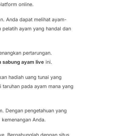
atform online.
n. Anda dapat melihat ayam-
h pelatih ayam yang handal dan
menangkan pertarungan.
 sabung ayam live
ini.
an hadiah uang tunai yang
ri taruhan pada ayam mana yang
am. Dengan pengetahuan yang
ng kemenangan Anda.
ve. Bergabunglah dengan situs