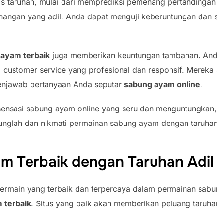
is taruhan, mulai dari memprediksi pemenang pertandingan
angan yang adil, Anda dapat menguji keberuntungan dan s
 ayam terbaik
juga memberikan keuntungan tambahan. An
m customer service yang profesional dan responsif. Merek
enjawab pertanyaan Anda seputar
sabung ayam online
.
n sensasi sabung ayam online yang seru dan menguntungkan
unglah dan nikmati permainan sabung ayam dengan taruhan
m Terbaik dengan Taruhan Adil
rmain yang terbaik dan terpercaya dalam permainan sabun
 terbaik
. Situs yang baik akan memberikan peluang taruha