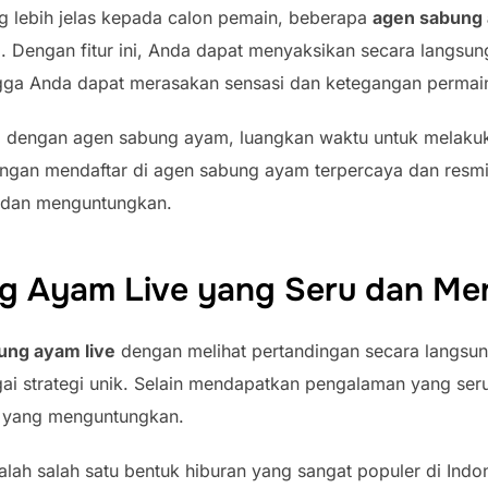
g lebih jelas kepada calon pemain, beberapa
agen sabung
ng. Dengan fitur ini, Anda dapat menyaksikan secara langs
gga Anda dapat merasakan sensasi dan ketegangan permain
dengan agen sabung ayam, luangkan waktu untuk melaku
engan mendaftar di agen sabung ayam terpercaya dan resm
 dan menguntungkan.
g Ayam Live yang Seru dan M
ung ayam live
dengan melihat pertandingan secara langsu
ai strategi unik. Selain mendapatkan pengalaman yang se
 yang menguntungkan.
lah salah satu bentuk hiburan yang sangat populer di Indon