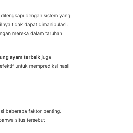
dilengkapi dengan sistem yang
lnya tidak dapat dimanipulasi.
ungan mereka dalam taruhan
bung ayam terbaik
juga
fektif untuk memprediksi hasil
si beberapa faktor penting.
 bahwa situs tersebut