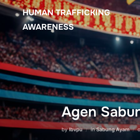
Skip
HUMAN TRAFFICKING
to
content
AWARENESS
Agen Sabun
by
lbvpu
in
Sabung Ayam