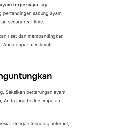
 ayam terpercaya
juga
ung pertandingan sabung ayam
an secara real-time.
kan riset dan membandingkan
i, Anda dapat menikmati
enguntungkan
ng. Saksikan pertarungan ayam
ru, Anda juga berkesempatan
esia. Dengan teknologi internet,