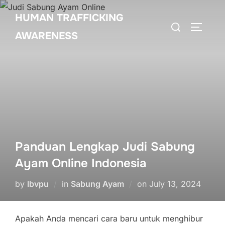
Skip
HUMAN TRAFFICKING
to
Search
TOGGLE
content
AWARENESS
for:
Panduan Lengkap Judi Sabung
Ayam Online Indonesia
Posted
by
lbvpu
in
Sabung Ayam
on
July 13, 2024
on
Apakah Anda mencari cara baru untuk menghibur