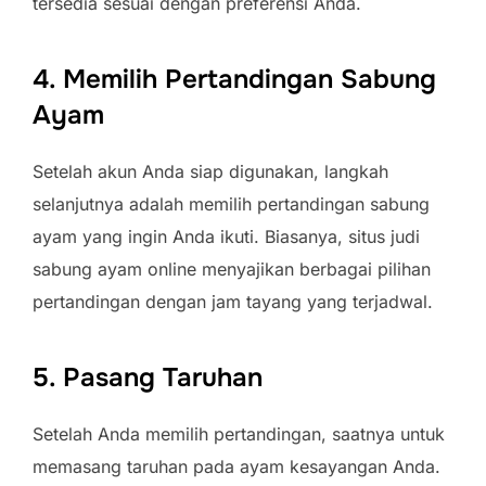
tersedia sesuai dengan preferensi Anda.
4. Memilih Pertandingan Sabung
Ayam
Setelah akun Anda siap digunakan, langkah
selanjutnya adalah memilih pertandingan sabung
ayam yang ingin Anda ikuti. Biasanya, situs judi
sabung ayam online menyajikan berbagai pilihan
pertandingan dengan jam tayang yang terjadwal.
5. Pasang Taruhan
Setelah Anda memilih pertandingan, saatnya untuk
memasang taruhan pada ayam kesayangan Anda.