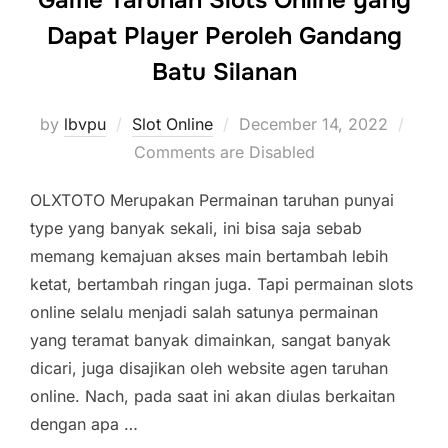
Game Taruhan Slots Online yang
Dapat Player Peroleh Gandang
Batu Silanan
Posted
by
lbvpu
Slot Online
December 14, 2022
on
Comments are Disabled
OLXTOTO Merupakan Permainan taruhan punyai
type yang banyak sekali, ini bisa saja sebab
memang kemajuan akses main bertambah lebih
ketat, bertambah ringan juga. Tapi permainan slots
online selalu menjadi salah satunya permainan
yang teramat banyak dimainkan, sangat banyak
dicari, juga disajikan oleh website agen taruhan
online. Nach, pada saat ini akan diulas berkaitan
dengan apa …