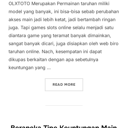
OLXTOTO Merupakan Permainan taruhan miliki
model yang banyak, ini bisa-bisa sebab perubahan
akses main jadi lebih ketat, jadi bertambah ringan
juga. Tapi games slots online selalu menjadi satu
diantara game yang teramat banyak dimainkan,
sangat banyak dicari, juga disiapkan oleh web biro
taruhan online. Nach, kesempatan ini dapat
dikupas berkaitan dengan apa sebetulnya
keuntungan yang …
“BERANEKA TIPE KEUNTUN
READ MORE