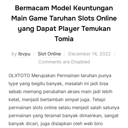
Bermacam Model Keuntungan
Main Game Taruhan Slots Online
yang Dapat Player Temukan
Tomia
Posted
by
lbvpu
Slot Online
December 14, 2022
on
Comments are Disabled
OLXTOTO Merupakan Permainan taruhan punya
type yang begitu banyak, masalah ini jadi bisa
sebab memang perubahan akses main jadi lebih
ketat, menjadi bertambah simpel juga. Tetapi
permainan slots online selalu menjadi salah satunya
permainan yang teramat banyak dimainkan, sangat
banyak dicari, juga disiapkan oleh web biro