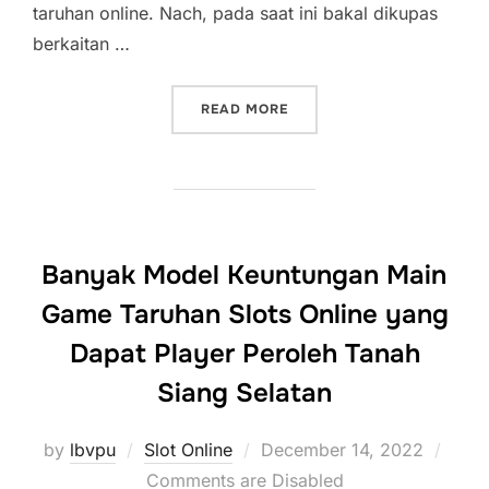
taruhan online. Nach, pada saat ini bakal dikupas
berkaitan …
“BERMACAM MODEL KEUNT
READ MORE
Banyak Model Keuntungan Main
Game Taruhan Slots Online yang
Dapat Player Peroleh Tanah
Siang Selatan
Posted
by
lbvpu
Slot Online
December 14, 2022
on
Comments are Disabled