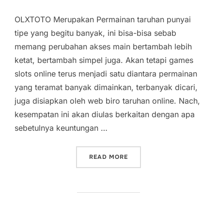
OLXTOTO Merupakan Permainan taruhan punyai
tipe yang begitu banyak, ini bisa-bisa sebab
memang perubahan akses main bertambah lebih
ketat, bertambah simpel juga. Akan tetapi games
slots online terus menjadi satu diantara permainan
yang teramat banyak dimainkan, terbanyak dicari,
juga disiapkan oleh web biro taruhan online. Nach,
kesempatan ini akan diulas berkaitan dengan apa
sebetulnya keuntungan …
“BERVARIASI TYPE KEUNT
READ MORE