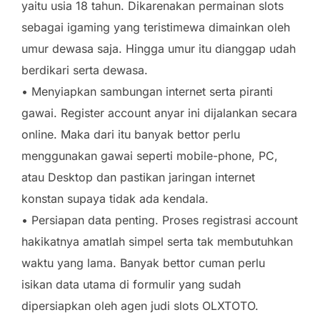
yaitu usia 18 tahun. Dikarenakan permainan slots
sebagai igaming yang teristimewa dimainkan oleh
umur dewasa saja. Hingga umur itu dianggap udah
berdikari serta dewasa.
• Menyiapkan sambungan internet serta piranti
gawai. Register account anyar ini dijalankan secara
online. Maka dari itu banyak bettor perlu
menggunakan gawai seperti mobile-phone, PC,
atau Desktop dan pastikan jaringan internet
konstan supaya tidak ada kendala.
• Persiapan data penting. Proses registrasi account
hakikatnya amatlah simpel serta tak membutuhkan
waktu yang lama. Banyak bettor cuman perlu
isikan data utama di formulir yang sudah
dipersiapkan oleh agen judi slots OLXTOTO.