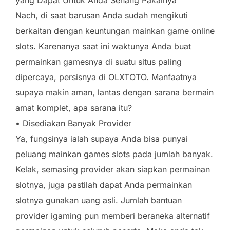
Nach, di saat barusan Anda sudah mengikuti
berkaitan dengan keuntungan mainkan game online
slots. Karenanya saat ini waktunya Anda buat
permainkan gamesnya di suatu situs paling
dipercaya, persisnya di OLXTOTO. Manfaatnya
supaya makin aman, lantas dengan sarana bermain
amat komplet, apa sarana itu?
• Disediakan Banyak Provider
Ya, fungsinya ialah supaya Anda bisa punyai
peluang mainkan games slots pada jumlah banyak.
Kelak, semasing provider akan siapkan permainan
slotnya, juga pastilah dapat Anda permainkan
slotnya gunakan uang asli. Jumlah bantuan
provider igaming pun memberi beraneka alternatif