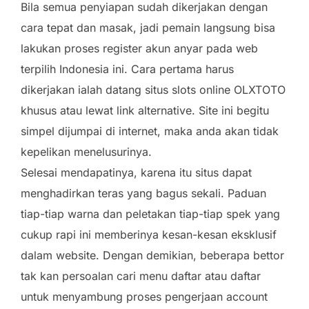
Bila semua penyiapan sudah dikerjakan dengan
cara tepat dan masak, jadi pemain langsung bisa
lakukan proses register akun anyar pada web
terpilih Indonesia ini. Cara pertama harus
dikerjakan ialah datang situs slots online OLXTOTO
khusus atau lewat link alternative. Site ini begitu
simpel dijumpai di internet, maka anda akan tidak
kepelikan menelusurinya.
Selesai mendapatinya, karena itu situs dapat
menghadirkan teras yang bagus sekali. Paduan
tiap-tiap warna dan peletakan tiap-tiap spek yang
cukup rapi ini memberinya kesan-kesan eksklusif
dalam website. Dengan demikian, beberapa bettor
tak kan persoalan cari menu daftar atau daftar
untuk menyambung proses pengerjaan account