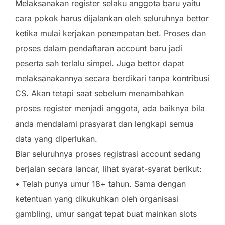
Melaksanakan register selaku anggota baru yaitu
cara pokok harus dijalankan oleh seluruhnya bettor
ketika mulai kerjakan penempatan bet. Proses dan
proses dalam pendaftaran account baru jadi
peserta sah terlalu simpel. Juga bettor dapat
melaksanakannya secara berdikari tanpa kontribusi
CS. Akan tetapi saat sebelum menambahkan
proses register menjadi anggota, ada baiknya bila
anda mendalami prasyarat dan lengkapi semua
data yang diperlukan.
Biar seluruhnya proses registrasi account sedang
berjalan secara lancar, lihat syarat-syarat berikut:
• Telah punya umur 18+ tahun. Sama dengan
ketentuan yang dikukuhkan oleh organisasi
gambling, umur sangat tepat buat mainkan slots