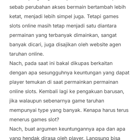
sebab perubahan akses bermain bertambah lebih
ketat, menjadi lebih simpel juga. Tetapi games
slots online masih tetap menjadi satu diantara
permainan yang terbanyak dimainkan, sangat
banyak dicari, juga disajikan oleh website agen
taruhan online.
Nach, pada saat ini bakal dikupas berkaitan
dengan apa sesungguhnya keuntungan yang dapat
player temukan di saat permainkan permainan
online slots. Kembali lagi ke pengakuan barusan,
jika walaupun sebenarnya game taruhan
mempunyai type yang banyak. Kenapa harus terus
menerus games slot?
Nach, buat argumen keuntungannya apa dan apa
yang hendak dirasa oleh player. Langsung bisa