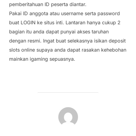
pemberitahuan ID peserta diantar.
Pakai ID anggota atau username serta password
buat LOGIN ke situs inti. Lantaran hanya cukup 2
bagian itu anda dapat punyai akses taruhan
dengan resmi. Ingat buat selekasnya isikan deposit
slots online supaya anda dapat rasakan kehebohan
mainkan igaming sepuasnya.
POST AUTHOR