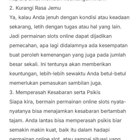
2. Kurangi Rasa Jemu
Ya, kalau Anda jenuh dengan kondisi atau keadaan
sekarang, letih dengan tugas atau hal yang lain.
Jadi permainan slots online dapat dijadikan
pemecahan, apa lagi didalamnya ada kesempatan
buat peroleh kemenangan yang juga pada jumlah
besar sekali. Ini tentunya akan memberikan
keuntungan, lebih-lebih sewaktu Anda betul-betul
memerlukan pemasukan sambilan juga.
3. Memperasah Kesabaran serta Psikis
Siapa kira, bermain permainan online slots nyata-
nyatanya bisa menajamkan kesabaran bertambah
tajam. Anda lantas bisa memperasah psikis biar
semakin makin kuat, baik itu dalam hadapi
permainan online slot, atau sampai situasi yang