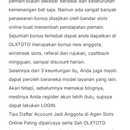
pemain bukan sekedar berawal dari keseluruhan
kemenangan bet saja. Namun ada sangat banyak
penawaran bonus disajikan oleh bandar slots
online buat menambah pendapatan pemain.
Sejumlah bonus terhebat dapat anda dapatkan di
OLXTOTO merupakan bonus new anggota,
winstreak slots, referal dan rujukan, cashback
mingguan, sampai discount harian.
Selainnya dari 3 keuntungan itu, Anda juga masih
dapat peroleh beraneka model layanan yang lain.
Akan tetapi, sebelumnya memakai blognya,
mestinya Anda register akun lebih dulu, supaya
dapat lakukan LOGIN.
Tips Daftar Account Jadi Anggota di Agen Slots
Online Paling dipercaya serta Sah OLXTOTO