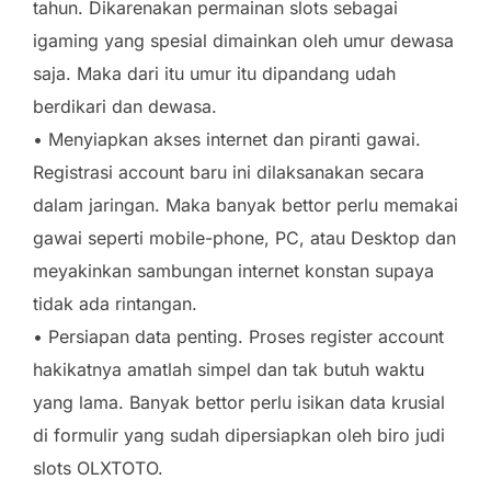
tahun. Dikarenakan permainan slots sebagai
igaming yang spesial dimainkan oleh umur dewasa
saja. Maka dari itu umur itu dipandang udah
berdikari dan dewasa.
• Menyiapkan akses internet dan piranti gawai.
Registrasi account baru ini dilaksanakan secara
dalam jaringan. Maka banyak bettor perlu memakai
gawai seperti mobile-phone, PC, atau Desktop dan
meyakinkan sambungan internet konstan supaya
tidak ada rintangan.
• Persiapan data penting. Proses register account
hakikatnya amatlah simpel dan tak butuh waktu
yang lama. Banyak bettor perlu isikan data krusial
di formulir yang sudah dipersiapkan oleh biro judi
slots OLXTOTO.