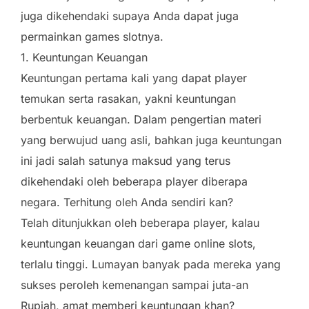
juga dikehendaki supaya Anda dapat juga
permainkan games slotnya.
1. Keuntungan Keuangan
Keuntungan pertama kali yang dapat player
temukan serta rasakan, yakni keuntungan
berbentuk keuangan. Dalam pengertian materi
yang berwujud uang asli, bahkan juga keuntungan
ini jadi salah satunya maksud yang terus
dikehendaki oleh beberapa player diberapa
negara. Terhitung oleh Anda sendiri kan?
Telah ditunjukkan oleh beberapa player, kalau
keuntungan keuangan dari game online slots,
terlalu tinggi. Lumayan banyak pada mereka yang
sukses peroleh kemenangan sampai juta-an
Rupiah, amat memberi keuntungan khan?