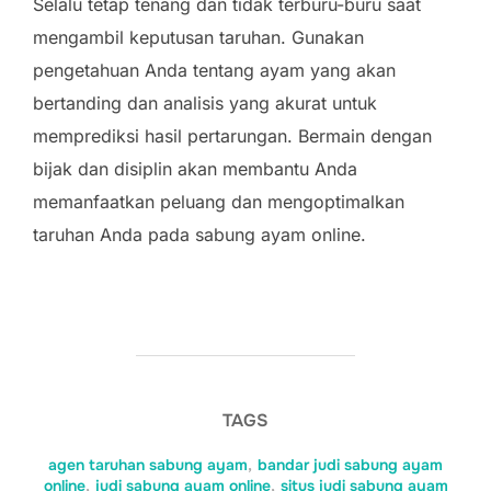
Selalu tetap tenang dan tidak terburu-buru saat
mengambil keputusan taruhan. Gunakan
pengetahuan Anda tentang ayam yang akan
bertanding dan analisis yang akurat untuk
memprediksi hasil pertarungan. Bermain dengan
bijak dan disiplin akan membantu Anda
memanfaatkan peluang dan mengoptimalkan
taruhan Anda pada sabung ayam online.
TAGS
agen taruhan sabung ayam
,
bandar judi sabung ayam
online
,
judi sabung ayam online
,
situs judi sabung ayam