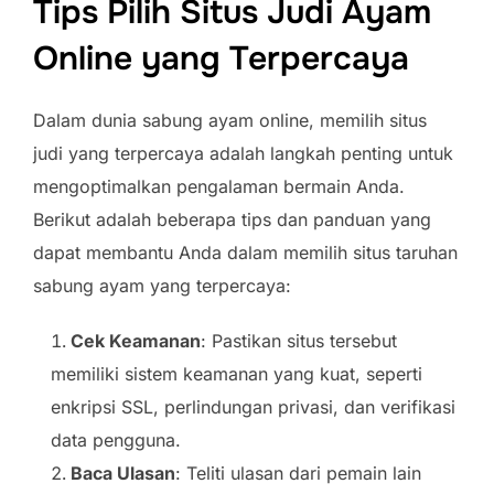
Tips Pilih Situs Judi Ayam
Online yang Terpercaya
Dalam dunia sabung ayam online, memilih situs
judi yang terpercaya adalah langkah penting untuk
mengoptimalkan pengalaman bermain Anda.
Berikut adalah beberapa tips dan panduan yang
dapat membantu Anda dalam memilih situs taruhan
sabung ayam yang terpercaya:
Cek Keamanan
: Pastikan situs tersebut
memiliki sistem keamanan yang kuat, seperti
enkripsi SSL, perlindungan privasi, dan verifikasi
data pengguna.
Baca Ulasan
: Teliti ulasan dari pemain lain