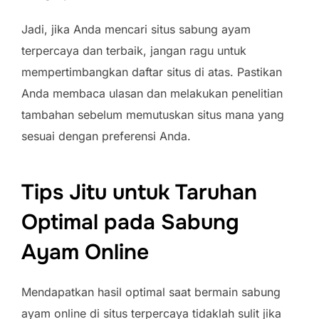
Jadi, jika Anda mencari situs sabung ayam
terpercaya dan terbaik, jangan ragu untuk
mempertimbangkan daftar situs di atas. Pastikan
Anda membaca ulasan dan melakukan penelitian
tambahan sebelum memutuskan situs mana yang
sesuai dengan preferensi Anda.
Tips Jitu untuk Taruhan
Optimal pada Sabung
Ayam Online
Mendapatkan hasil optimal saat bermain sabung
ayam online di situs terpercaya tidaklah sulit jika