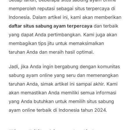
memperoleh reputasi sebagai situs terpercaya di
Indonesia. Dalam artikel ini, kami akan memberikan
daftar situs sabung ayam terpercaya
dan terbaik
yang dapat Anda pertimbangkan. Kami juga akan
membagikan tips jitu untuk memaksimalkan
taruhan Anda dan meraih hasil optimal.
Jadi, jika Anda ingin bergabung dengan komunitas
sabung ayam online yang seru dan memenangkan
taruhan Anda, simak artikel ini sampai akhir. Kami
akan memastikan Anda memiliki semua informasi
yang Anda butuhkan untuk memilih situs sabung
ayam online terbaik di Indonesia tahun 2024.