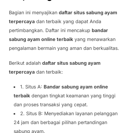
Bagian ini menyajikan
daftar situs sabung ayam
terpercaya
dan terbaik yang dapat Anda
pertimbangkan. Daftar ini mencakup
bandar
sabung ayam online terbaik
yang menawarkan
pengalaman bermain yang aman dan berkualitas.
Berikut adalah
daftar situs sabung ayam
terpercaya
dan terbaik:
1. Situs A:
Bandar sabung ayam online
terbaik
dengan tingkat keamanan yang tinggi
dan proses transaksi yang cepat.
2. Situs B: Menyediakan layanan pelanggan
24 jam dan berbagai pilihan pertandingan
sabung ayam.