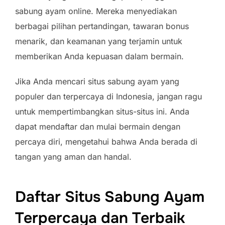
sabung ayam online. Mereka menyediakan
berbagai pilihan pertandingan, tawaran bonus
menarik, dan keamanan yang terjamin untuk
memberikan Anda kepuasan dalam bermain.
Jika Anda mencari situs sabung ayam yang
populer dan terpercaya di Indonesia, jangan ragu
untuk mempertimbangkan situs-situs ini. Anda
dapat mendaftar dan mulai bermain dengan
percaya diri, mengetahui bahwa Anda berada di
tangan yang aman dan handal.
Daftar Situs Sabung Ayam
Terpercaya dan Terbaik