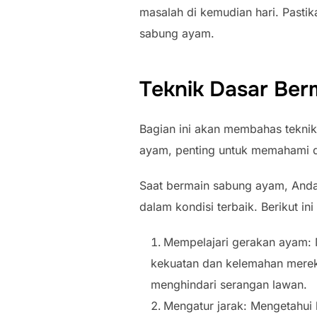
masalah di kemudian hari. Past
sabung ayam.
Teknik Dasar Be
Bagian ini akan membahas tekni
ayam, penting untuk memahami d
Saat bermain sabung ayam, Anda 
dalam kondisi terbaik. Berikut i
Mempelajari gerakan ayam:
kekuatan dan kelemahan mere
menghindari serangan lawan.
Mengatur jarak: Mengetahui