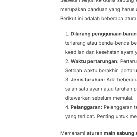
merupakan panduan yang harus di
Berikut ini adalah beberapa atur
Dilarang penggunaan barang
terlarang atau benda-benda b
keadilan dan kesehatan ayam y
Waktu pertarungan:
Pertaru
Setelah waktu berakhir, pertaru
Jenis taruhan:
Ada beberapa
salah satu ayam atau taruhan 
ditawarkan sebelum memulai.
Pelanggaran:
Pelanggaran 
yang terlibat. Penting untuk m
Memahami
aturan main sabung