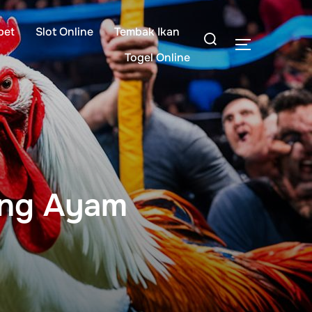
Search
bet
Slot Online
Tembak Ikan
TOGGLE S
for:
Togel Online
ung Ayam