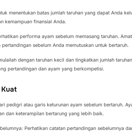
ntuk menentukan batas jumlah taruhan yang dapat Anda kel
gan kemampuan finansial Anda.
rhatikan performa ayam sebelum memasang taruhan. Amati
a pertandingan sebelum Anda memutuskan untuk bertaruh.
ulailah dengan taruhan kecil dan tingkatkan jumlah taruha
ang pertandingan dan ayam yang berkompetisi.
 Kuat
ari pedigri atau garis keturunan ayam sebelum bertaruh. A
an dan keterampilan bertarung yang lebih baik.
ebelumnya: Perhatikan catatan pertandingan sebelumnya dar