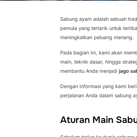
Sabung ayam adalah sebuah tradi
pemula yang tertarik untuk terli
meningkatkan peluang menang.
Pada bagian ini, kami akan memb
main, teknik dasar, hingga strat
membantu Anda menjadi
jago s
Dengan informasi yang kami beri
perjalanan Anda dalam sabung ay
Aturan Main Sab
Sebelum terjun ke dunia sabung