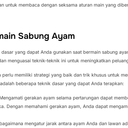
ikan untuk membaca dengan seksama aturan main yang dibe
rmain Sabung Ayam
k dasar yang dapat Anda gunakan saat bermain sabung ay
an menguasai teknik-teknik ini untuk meningkatkan pelua
perlu memiliki strategi yang baik dan trik khusus untuk m
ni adalah beberapa teknik dasar yang dapat Anda terapkan:
 Mengamati gerakan ayam selama pertarungan dapat memb
ka. Dengan memahami gerakan ayam, Anda dapat mengambi
 bagaimana mengatur jarak antara ayam Anda dan lawan ad