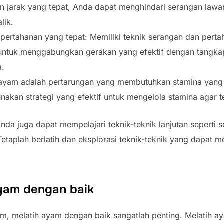
jarak yang tepat, Anda dapat menghindari serangan lawa
lik.
rtahanan yang tepat: Memiliki teknik serangan dan perta
ntuk menggabungkan gerakan yang efektif dengan tangkap
a.
ayam adalah pertarungan yang membutuhkan stamina yang 
unakan strategi yang efektif untuk mengelola stamina agar 
Anda juga dapat mempelajari teknik-teknik lanjutan seperti 
etaplah berlatih dan eksplorasi teknik-teknik yang dapat 
yam dengan baik
m, melatih ayam dengan baik sangatlah penting. Melatih ay