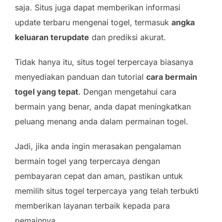
saja. Situs juga dapat memberikan informasi
update terbaru mengenai togel, termasuk
angka
keluaran terupdate
dan prediksi akurat.
Tidak hanya itu, situs togel terpercaya biasanya
menyediakan panduan dan tutorial
cara bermain
togel yang tepat
. Dengan mengetahui cara
bermain yang benar, anda dapat meningkatkan
peluang menang anda dalam permainan togel.
Jadi, jika anda ingin merasakan pengalaman
bermain togel yang terpercaya dengan
pembayaran cepat dan aman, pastikan untuk
memilih situs togel terpercaya yang telah terbukti
memberikan layanan terbaik kepada para
pemainnya.