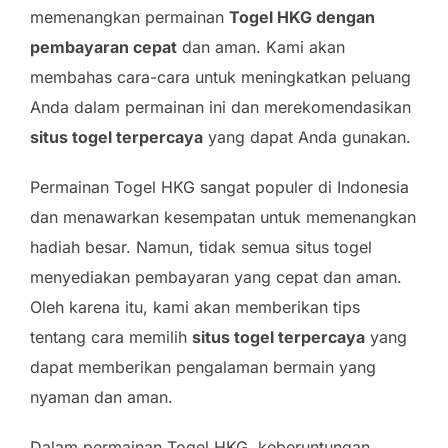
memenangkan permainan
Togel HKG dengan
pembayaran cepat
dan aman. Kami akan
membahas cara-cara untuk meningkatkan peluang
Anda dalam permainan ini dan merekomendasikan
situs togel terpercaya
yang dapat Anda gunakan.
Permainan Togel HKG sangat populer di Indonesia
dan menawarkan kesempatan untuk memenangkan
hadiah besar. Namun, tidak semua situs togel
menyediakan pembayaran yang cepat dan aman.
Oleh karena itu, kami akan memberikan tips
tentang cara memilih
situs togel terpercaya
yang
dapat memberikan pengalaman bermain yang
nyaman dan aman.
Dalam permainan Togel HKG, keberuntungan