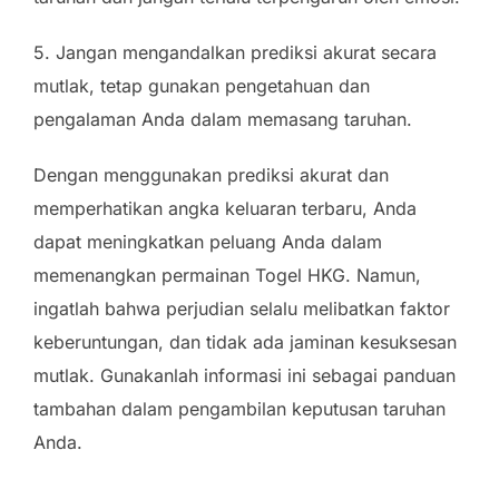
5. Jangan mengandalkan prediksi akurat secara
mutlak, tetap gunakan pengetahuan dan
pengalaman Anda dalam memasang taruhan.
Dengan menggunakan prediksi akurat dan
memperhatikan angka keluaran terbaru, Anda
dapat meningkatkan peluang Anda dalam
memenangkan permainan Togel HKG. Namun,
ingatlah bahwa perjudian selalu melibatkan faktor
keberuntungan, dan tidak ada jaminan kesuksesan
mutlak. Gunakanlah informasi ini sebagai panduan
tambahan dalam pengambilan keputusan taruhan
Anda.