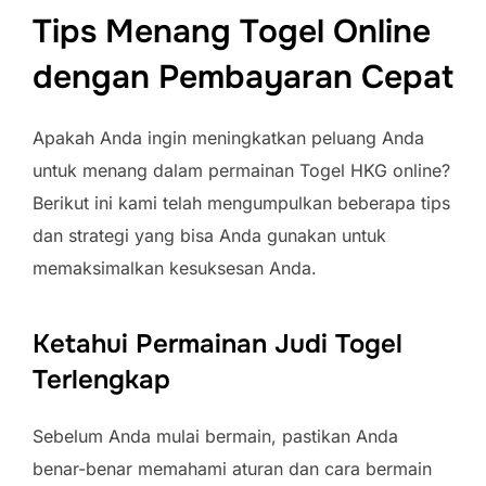
Tips Menang Togel Online
dengan Pembayaran Cepat
Apakah Anda ingin meningkatkan peluang Anda
untuk menang dalam permainan Togel HKG online?
Berikut ini kami telah mengumpulkan beberapa tips
dan strategi yang bisa Anda gunakan untuk
memaksimalkan kesuksesan Anda.
Ketahui Permainan Judi Togel
Terlengkap
Sebelum Anda mulai bermain, pastikan Anda
benar-benar memahami aturan dan cara bermain