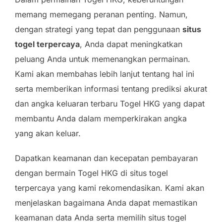
memang memegang peranan penting. Namun,
dengan strategi yang tepat dan penggunaan
situs
togel terpercaya
, Anda dapat meningkatkan
peluang Anda untuk memenangkan permainan.
Kami akan membahas lebih lanjut tentang hal ini
serta memberikan informasi tentang prediksi akurat
dan angka keluaran terbaru Togel HKG yang dapat
membantu Anda dalam memperkirakan angka
yang akan keluar.
Dapatkan keamanan dan kecepatan pembayaran
dengan bermain Togel HKG di situs togel
terpercaya yang kami rekomendasikan. Kami akan
menjelaskan bagaimana Anda dapat memastikan
keamanan data Anda serta memilih situs togel