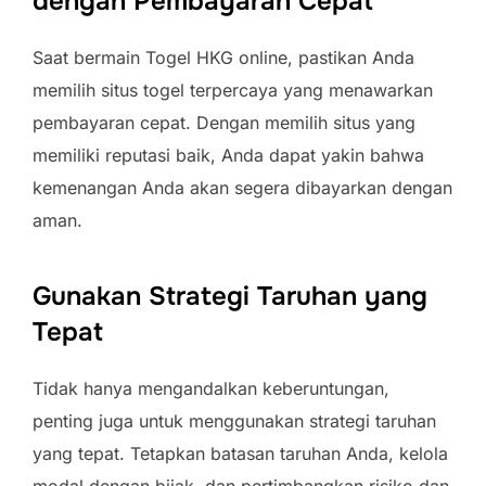
dengan Pembayaran Cepat
Saat bermain Togel HKG online, pastikan Anda
memilih situs togel terpercaya yang menawarkan
pembayaran cepat. Dengan memilih situs yang
memiliki reputasi baik, Anda dapat yakin bahwa
kemenangan Anda akan segera dibayarkan dengan
aman.
Gunakan Strategi Taruhan yang
Tepat
Tidak hanya mengandalkan keberuntungan,
penting juga untuk menggunakan strategi taruhan
yang tepat. Tetapkan batasan taruhan Anda, kelola
modal dengan bijak, dan pertimbangkan risiko dan