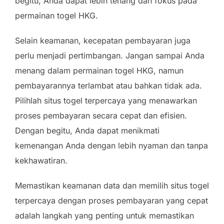
begitu, Anda dapat lebih tenang dan fokus pada
permainan togel HKG.
Selain keamanan, kecepatan pembayaran juga
perlu menjadi pertimbangan. Jangan sampai Anda
menang dalam permainan togel HKG, namun
pembayarannya terlambat atau bahkan tidak ada.
Pilihlah situs togel terpercaya yang menawarkan
proses pembayaran secara cepat dan efisien.
Dengan begitu, Anda dapat menikmati
kemenangan Anda dengan lebih nyaman dan tanpa
kekhawatiran.
Memastikan keamanan data dan memilih situs togel
terpercaya dengan proses pembayaran yang cepat
adalah langkah yang penting untuk memastikan