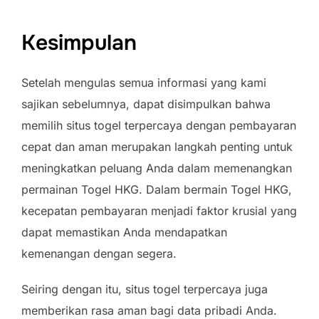
Kesimpulan
Setelah mengulas semua informasi yang kami
sajikan sebelumnya, dapat disimpulkan bahwa
memilih situs togel terpercaya dengan pembayaran
cepat dan aman merupakan langkah penting untuk
meningkatkan peluang Anda dalam memenangkan
permainan Togel HKG. Dalam bermain Togel HKG,
kecepatan pembayaran menjadi faktor krusial yang
dapat memastikan Anda mendapatkan
kemenangan dengan segera.
Seiring dengan itu, situs togel terpercaya juga
memberikan rasa aman bagi data pribadi Anda.