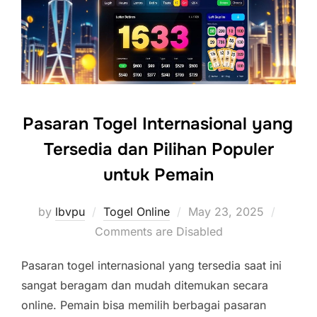
Pasaran Togel Internasional yang
Tersedia dan Pilihan Populer
untuk Pemain
Posted
by
lbvpu
Togel Online
May 23, 2025
on
Comments are Disabled
Pasaran togel internasional yang tersedia saat ini
sangat beragam dan mudah ditemukan secara
online. Pemain bisa memilih berbagai pasaran