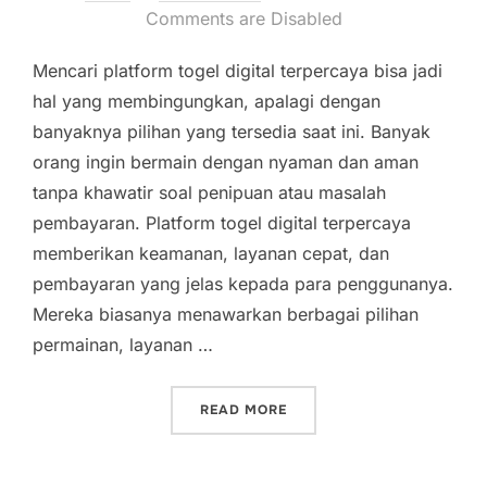
on
Comments are Disabled
Mencari platform togel digital terpercaya bisa jadi
hal yang membingungkan, apalagi dengan
banyaknya pilihan yang tersedia saat ini. Banyak
orang ingin bermain dengan nyaman dan aman
tanpa khawatir soal penipuan atau masalah
pembayaran. Platform togel digital terpercaya
memberikan keamanan, layanan cepat, dan
pembayaran yang jelas kepada para penggunanya.
Mereka biasanya menawarkan berbagai pilihan
permainan, layanan …
“PLATFORM TOGEL DIGITA
READ MORE