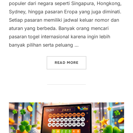
populer dari negara seperti Singapura, Hongkong,
Sydney, hingga pasaran Eropa yang juga diminati.
Setiap pasaran memiliki jadwal keluar nomor dan
aturan yang berbeda. Banyak orang mencari
pasaran togel internasional karena ingin lebih
banyak pilihan serta peluang …
“PASARAN TOGEL INTERNA
READ MORE