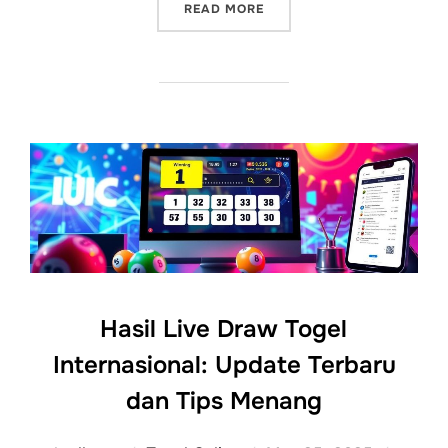
“STRATEGI BERMAIN TOGE
READ MORE
Hasil Live Draw Togel
Internasional: Update Terbaru
dan Tips Menang