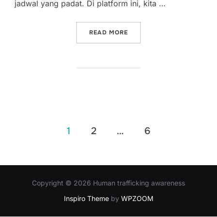
jadwal yang padat. Di platform ini, kita …
“PLATFORM TOGEL ONLINE
READ MORE
Posts
1
2
…
6
pagination
Copyright © 2026 Human trafficking awareness
Inspiro Theme
by
WPZOOM