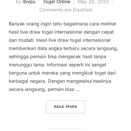
Posted
by
lbvpu
Togel Online
May 25, 2025
on
Comments are Disabled
Banyak orang ingin tahu bagaimana cara melihat
hasil live draw togel internasional dengan cepat
dan mudah. Hasil live draw togel internasional
memberikan data angka terbaru secara langsung,
sehingga pemain bisa mengecek hasil tanpa
menunggu lama. Informasi seperti ini sangat
berguna untuk mereka yang mengikuti togel dari
berbagai negara. Dengan mengetahui hasilnya
secara langsung, pemain bisa …
“HASIL LIVE DRAW TOGEL
READ MORE