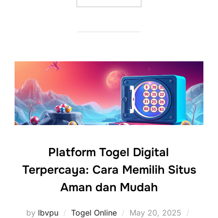
Platform Togel Digital
Terpercaya: Cara Memilih Situs
Aman dan Mudah
Posted
by
lbvpu
Togel Online
May 20, 2025