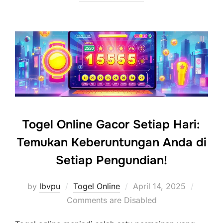
Togel Online Gacor Setiap Hari:
Temukan Keberuntungan Anda di
Setiap Pengundian!
Posted
by
lbvpu
Togel Online
April 14, 2025
on
Comments are Disabled