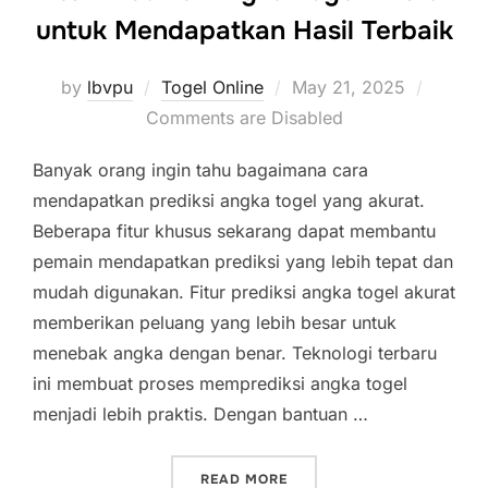
untuk Mendapatkan Hasil Terbaik
Posted
by
lbvpu
Togel Online
May 21, 2025
on
Comments are Disabled
Banyak orang ingin tahu bagaimana cara
mendapatkan prediksi angka togel yang akurat.
Beberapa fitur khusus sekarang dapat membantu
pemain mendapatkan prediksi yang lebih tepat dan
mudah digunakan. Fitur prediksi angka togel akurat
memberikan peluang yang lebih besar untuk
menebak angka dengan benar. Teknologi terbaru
ini membuat proses memprediksi angka togel
menjadi lebih praktis. Dengan bantuan …
“FITUR PREDIKSI ANGKA 
READ MORE