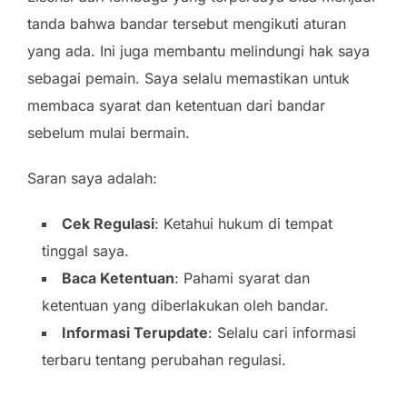
tanda bahwa bandar tersebut mengikuti aturan
yang ada. Ini juga membantu melindungi hak saya
sebagai pemain. Saya selalu memastikan untuk
membaca syarat dan ketentuan dari bandar
sebelum mulai bermain.
Saran saya adalah:
Cek Regulasi
: Ketahui hukum di tempat
tinggal saya.
Baca Ketentuan
: Pahami syarat dan
ketentuan yang diberlakukan oleh bandar.
Informasi Terupdate
: Selalu cari informasi
terbaru tentang perubahan regulasi.