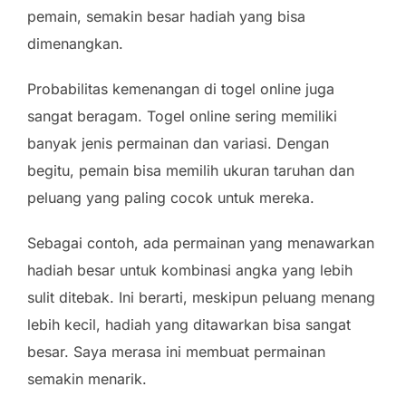
pemain, semakin besar hadiah yang bisa
dimenangkan.
Probabilitas kemenangan di togel online juga
sangat beragam. Togel online sering memiliki
banyak jenis permainan dan variasi. Dengan
begitu, pemain bisa memilih ukuran taruhan dan
peluang yang paling cocok untuk mereka.
Sebagai contoh, ada permainan yang menawarkan
hadiah besar untuk kombinasi angka yang lebih
sulit ditebak. Ini berarti, meskipun peluang menang
lebih kecil, hadiah yang ditawarkan bisa sangat
besar. Saya merasa ini membuat permainan
semakin menarik.