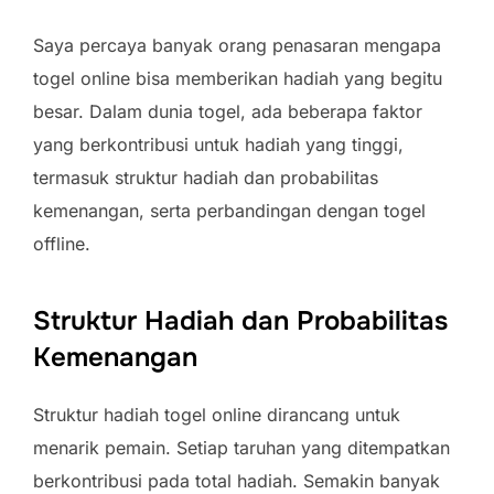
Saya percaya banyak orang penasaran mengapa
togel online bisa memberikan hadiah yang begitu
besar. Dalam dunia togel, ada beberapa faktor
yang berkontribusi untuk hadiah yang tinggi,
termasuk struktur hadiah dan probabilitas
kemenangan, serta perbandingan dengan togel
offline.
Struktur Hadiah dan Probabilitas
Kemenangan
Struktur hadiah togel online dirancang untuk
menarik pemain. Setiap taruhan yang ditempatkan
berkontribusi pada total hadiah. Semakin banyak