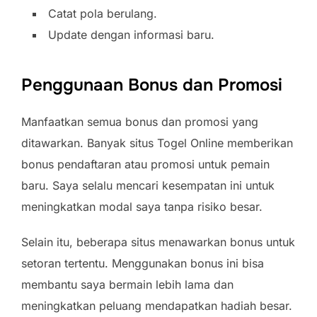
Catat pola berulang.
Update dengan informasi baru.
Penggunaan Bonus dan Promosi
Manfaatkan semua bonus dan promosi yang
ditawarkan. Banyak situs Togel Online memberikan
bonus pendaftaran atau promosi untuk pemain
baru. Saya selalu mencari kesempatan ini untuk
meningkatkan modal saya tanpa risiko besar.
Selain itu, beberapa situs menawarkan bonus untuk
setoran tertentu. Menggunakan bonus ini bisa
membantu saya bermain lebih lama dan
meningkatkan peluang mendapatkan hadiah besar.