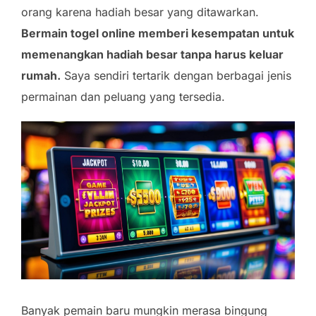
orang karena hadiah besar yang ditawarkan.
Bermain togel online memberi kesempatan untuk
memenangkan hadiah besar tanpa harus keluar
rumah.
Saya sendiri tertarik dengan berbagai jenis
permainan dan peluang yang tersedia.
Banyak pemain baru mungkin merasa bingung