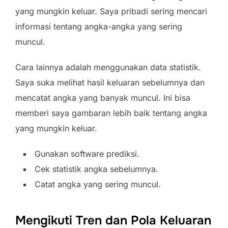
yang mungkin keluar. Saya pribadi sering mencari
informasi tentang angka-angka yang sering
muncul.
Cara lainnya adalah menggunakan data statistik.
Saya suka melihat hasil keluaran sebelumnya dan
mencatat angka yang banyak muncul. Ini bisa
memberi saya gambaran lebih baik tentang angka
yang mungkin keluar.
Gunakan software prediksi.
Cek statistik angka sebelumnya.
Catat angka yang sering muncul.
Mengikuti Tren dan Pola Keluaran