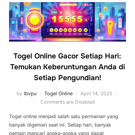
Togel Online Gacor Setiap Hari:
Temukan Keberuntungan Anda di
Setiap Pengundian!
Posted
by
lbvpu
Togel Online
April 14, 2025
on
Comments are Disabled
Togel online menjadi salah satu permainan yang
banyak digemari saat ini. Setiap hari, banyak
pemain mencari angka-angka yang dapat