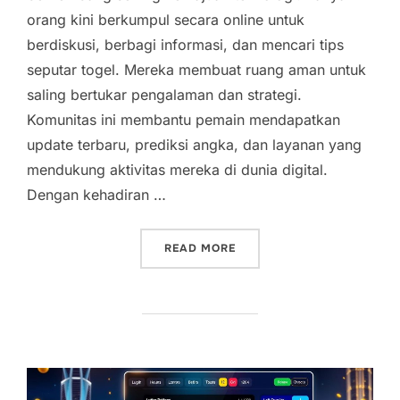
orang kini berkumpul secara online untuk
berdiskusi, berbagi informasi, dan mencari tips
seputar togel. Mereka membuat ruang aman untuk
saling bertukar pengalaman dan strategi.
Komunitas ini membantu pemain mendapatkan
update terbaru, prediksi angka, dan layanan yang
mendukung aktivitas mereka di dunia digital.
Dengan kehadiran …
“KOMUNITAS PEMAIN TOGEL
READ MORE