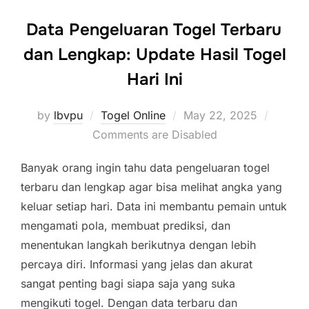
Data Pengeluaran Togel Terbaru
dan Lengkap: Update Hasil Togel
Hari Ini
Posted
by
lbvpu
Togel Online
May 22, 2025
on
Comments are Disabled
Banyak orang ingin tahu data pengeluaran togel
terbaru dan lengkap agar bisa melihat angka yang
keluar setiap hari. Data ini membantu pemain untuk
mengamati pola, membuat prediksi, dan
menentukan langkah berikutnya dengan lebih
percaya diri. Informasi yang jelas dan akurat
sangat penting bagi siapa saja yang suka
mengikuti togel. Dengan data terbaru dan