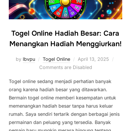
Togel Online Hadiah Besar: Cara
Menangkan Hadiah Menggiurkan!
Posted
by
lbvpu
Togel Online
April 13, 2025
on
Comments are Disabled
Togel online sedang menjadi perhatian banyak
orang karena hadiah besar yang ditawarkan.
Bermain togel online memberi kesempatan untuk
memenangkan hadiah besar tanpa harus keluar
rumah. Saya sendiri tertarik dengan berbagai jenis
permainan dan peluang yang tersedia. Banyak
pemain baru mungkin merasa bingung tentang