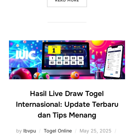
READ MORE
Hasil Live Draw Togel
Internasional: Update Terbaru
dan Tips Menang
Posted
by
lbvpu
Togel Online
May 25, 2025