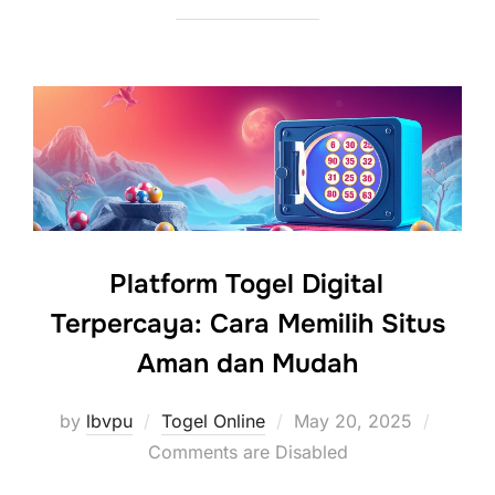
Platform Togel Digital
Terpercaya: Cara Memilih Situs
Aman dan Mudah
Posted
by
lbvpu
Togel Online
May 20, 2025
on
Comments are Disabled