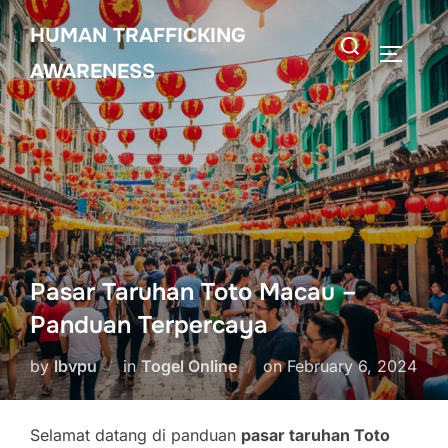
Skip
HUMAN TRAFFICKING
Search
to
TOGGLE
for:
content
AWARENESS
Pasar Taruhan Toto Macau –
Panduan Terpercaya
Posted
by
lbvpu
in
Togel Online
on
February 6, 2024
on
Selamat datang di panduan
pasar taruhan Toto