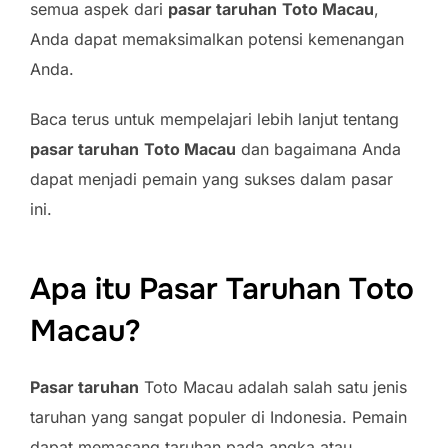
semua aspek dari
pasar taruhan
Toto Macau
,
Anda dapat memaksimalkan potensi kemenangan
Anda.
Baca terus untuk mempelajari lebih lanjut tentang
pasar taruhan
Toto Macau
dan bagaimana Anda
dapat menjadi pemain yang sukses dalam pasar
ini.
Apa itu Pasar Taruhan Toto
Macau?
Pasar taruhan
Toto Macau adalah salah satu jenis
taruhan yang sangat populer di Indonesia. Pemain
dapat memasang taruhan pada angka atau