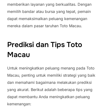
memberikan layanan yang berkualitas. Dengan
memilih bandar atau bursa yang tepat, pemain
dapat memaksimalkan peluang kemenangan
mereka dalam pasar taruhan Toto Macau.
Prediksi dan Tips Toto
Macau
Untuk meningkatkan peluang menang pada Toto
Macau, penting untuk memiliki strategi yang baik
dan memahami bagaimana melakukan prediksi
yang akurat. Berikut adalah beberapa tips yang
dapat membantu Anda meningkatkan peluang
kemenangan: