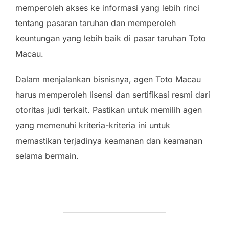
memperoleh akses ke informasi yang lebih rinci
tentang pasaran taruhan dan memperoleh
keuntungan yang lebih baik di pasar taruhan Toto
Macau.
Dalam menjalankan bisnisnya, agen Toto Macau
harus memperoleh lisensi dan sertifikasi resmi dari
otoritas judi terkait. Pastikan untuk memilih agen
yang memenuhi kriteria-kriteria ini untuk
memastikan terjadinya keamanan dan keamanan
selama bermain.