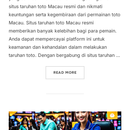
situs taruhan toto Macau resmi dan nikmati
keuntungan serta kegembiraan dari permainan toto
Macau. Situs taruhan toto Macau resmi
memberikan banyak kelebihan bagi para pemain.
Anda dapat mempercayai platform ini untuk
keamanan dan kehandalan dalam melakukan
taruhan toto. Dengan bergabung di situs taruhan …
“BERGABUNG DI SITUS TA
READ MORE