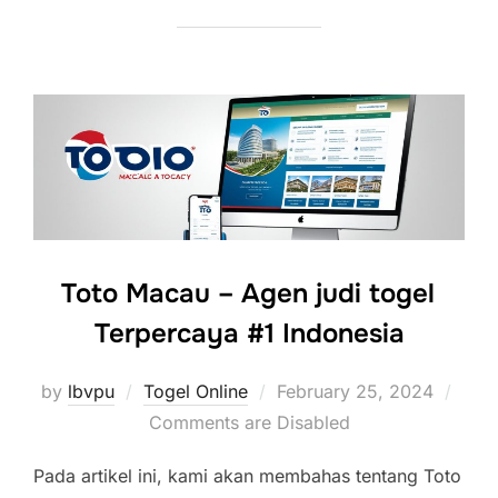
Toto Macau – Agen judi togel
Terpercaya #1 Indonesia
Posted
by
lbvpu
Togel Online
February 25, 2024
on
Comments are Disabled
Pada artikel ini, kami akan membahas tentang Toto