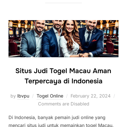
Situs Judi Togel Macau Aman
Terpercaya di Indonesia
Posted
by
lbvpu
Togel Online
February 22, 2024
on
Comments are Disabled
Di Indonesia, banyak pemain judi online yang
mencari situs judi untuk memainkan togel Macau.