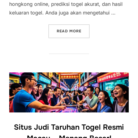
hongkong online, prediksi togel akurat, dan hasil
keluaran togel. Anda juga akan mengetahui …
“SITUS JUDI TOTO MACAU
READ MORE
Situs Judi Taruhan Togel Resmi