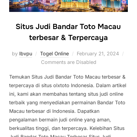
Situs Judi Bandar Toto Macau
terbesar & Terpercaya
Posted
by
lbvpu
Togel Online
February 21, 2024
on
Comments are Disabled
Temukan Situs Judi Bandar Toto Macau terbesar &
terpercaya di situs olxtoto Indonesia. Dalam artikel
ini, kami akan membahas tentang situs judi online
terbaik yang menyediakan permainan Bandar Toto
Macau terbesar di Indonesia. Dapatkan
pengalaman bermain judi online yang aman,
berkualitas tinggi, dan terpercaya. Kelebihan Situs
Judi Bandar Toto Macau Terbesar Situs Judi