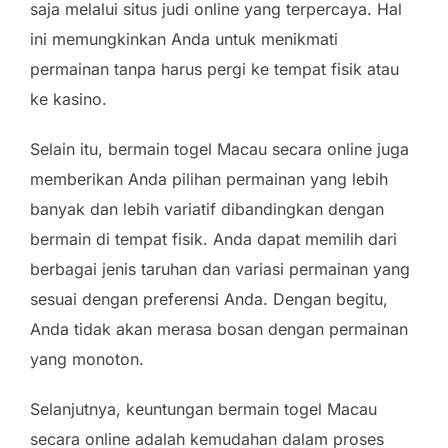
saja melalui situs judi online yang terpercaya. Hal
ini memungkinkan Anda untuk menikmati
permainan tanpa harus pergi ke tempat fisik atau
ke kasino.
Selain itu, bermain togel Macau secara online juga
memberikan Anda pilihan permainan yang lebih
banyak dan lebih variatif dibandingkan dengan
bermain di tempat fisik. Anda dapat memilih dari
berbagai jenis taruhan dan variasi permainan yang
sesuai dengan preferensi Anda. Dengan begitu,
Anda tidak akan merasa bosan dengan permainan
yang monoton.
Selanjutnya, keuntungan bermain togel Macau
secara online adalah kemudahan dalam proses