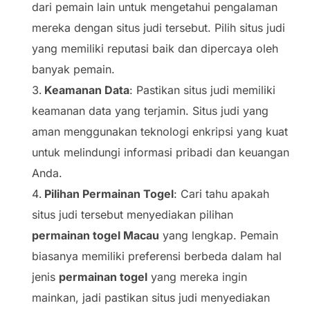
dari pemain lain untuk mengetahui pengalaman
mereka dengan situs judi tersebut. Pilih situs judi
yang memiliki reputasi baik dan dipercaya oleh
banyak pemain.
Keamanan Data
: Pastikan situs judi memiliki
keamanan data yang terjamin. Situs judi yang
aman menggunakan teknologi enkripsi yang kuat
untuk melindungi informasi pribadi dan keuangan
Anda.
Pilihan Permainan Togel
: Cari tahu apakah
situs judi tersebut menyediakan pilihan
permainan togel Macau
yang lengkap. Pemain
biasanya memiliki preferensi berbeda dalam hal
jenis
permainan togel
yang mereka ingin
mainkan, jadi pastikan situs judi menyediakan