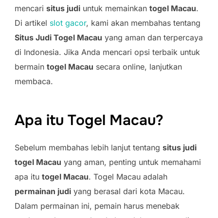
mencari
situs judi
untuk memainkan
togel Macau
.
Di artikel
slot gacor
, kami akan membahas tentang
Situs Judi Togel Macau
yang aman dan terpercaya
di Indonesia. Jika Anda mencari opsi terbaik untuk
bermain
togel Macau
secara online, lanjutkan
membaca.
Apa itu Togel Macau?
Sebelum membahas lebih lanjut tentang
situs judi
togel Macau
yang aman, penting untuk memahami
apa itu
togel Macau
. Togel Macau adalah
permainan judi
yang berasal dari kota Macau.
Dalam permainan ini, pemain harus menebak