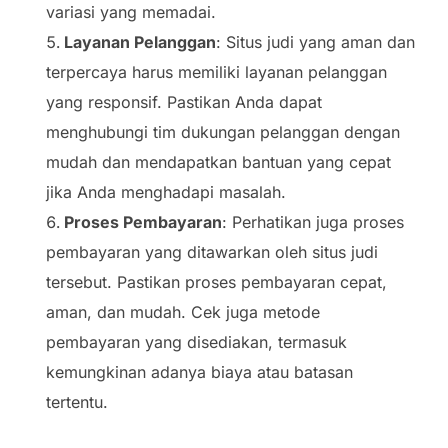
variasi yang memadai.
Layanan Pelanggan
: Situs judi yang aman dan
terpercaya harus memiliki layanan pelanggan
yang responsif. Pastikan Anda dapat
menghubungi tim dukungan pelanggan dengan
mudah dan mendapatkan bantuan yang cepat
jika Anda menghadapi masalah.
Proses Pembayaran
: Perhatikan juga proses
pembayaran yang ditawarkan oleh situs judi
tersebut. Pastikan proses pembayaran cepat,
aman, dan mudah. Cek juga metode
pembayaran yang disediakan, termasuk
kemungkinan adanya biaya atau batasan
tertentu.