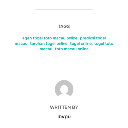
TAGS
agen togel toto macau online
,
prediksi togel
macau
,
taruhan togel online
,
togel online
,
togel toto
macau
,
toto macau online
POST AUTHOR
WRITTEN BY
lbvpu