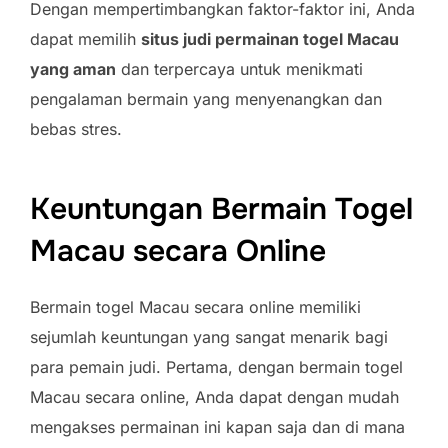
Dengan mempertimbangkan faktor-faktor ini, Anda
dapat memilih
situs judi permainan togel Macau
yang aman
dan terpercaya untuk menikmati
pengalaman bermain yang menyenangkan dan
bebas stres.
Keuntungan Bermain Togel
Macau secara Online
Bermain togel Macau secara online memiliki
sejumlah keuntungan yang sangat menarik bagi
para pemain judi. Pertama, dengan bermain togel
Macau secara online, Anda dapat dengan mudah
mengakses permainan ini kapan saja dan di mana