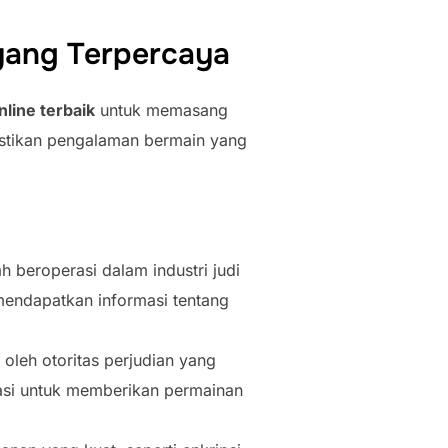
yang Terpercaya
nline terbaik
untuk memasang
astikan pengalaman bermain yang
ah beroperasi dalam industri judi
 mendapatkan informasi tentang
r oleh otoritas perjudian yang
wasi untuk memberikan permainan