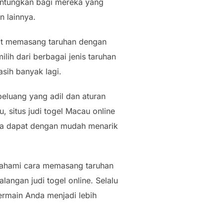
guntungkan bagi mereka yang
n lainnya.
pat memasang taruhan dengan
ilih dari berbagai jenis taruhan
asih banyak lagi.
eluang yang adil dan aturan
 situs judi togel Macau online
da dapat dengan mudah menarik
mahami cara memasang taruhan
angan judi togel online. Selalu
bermain Anda menjadi lebih