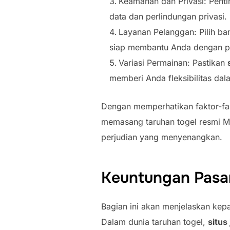
Keamanan dan Privasi: Penti
data dan perlindungan privasi
Layanan Pelanggan: Pilih b
siap membantu Anda dengan pe
Variasi Permainan: Pastikan
memberi Anda fleksibilitas da
Dengan memperhatikan faktor-fak
memasang taruhan togel resmi M
perjudian yang menyenangkan.
Keuntungan Pasan
Bagian ini akan menjelaskan k
Dalam dunia taruhan togel,
situs