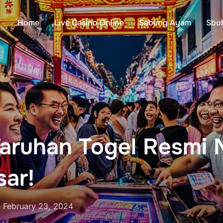
Home
Live Casino Online
Sabung Ayam
Sbo
Taruhan Togel Resmi
ar!
Posted
n
February 23, 2024
on