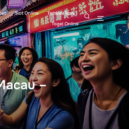
Search
bet
Slot Online
Tembak Ikan
TOGGLE S
for:
Togel Online
 Macau –