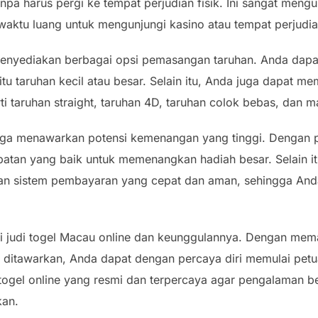
npa harus pergi ke tempat perjudian fisik. Ini sangat men
waktu luang untuk mengunjungi kasino atau tempat perjudia
 menyediakan berbagai opsi pemasangan taruhan. Anda da
tu taruhan kecil atau besar. Selain itu, Anda juga dapat mem
ti taruhan straight, taruhan 4D, taruhan colok bebas, dan m
 juga menawarkan potensi kemenangan yang tinggi. Dengan p
atan yang baik untuk memenangkan hadiah besar. Selain itu,
an sistem pembayaran yang cepat dan aman, sehingga An
i judi togel Macau online dan keunggulannya. Dengan me
ditawarkan, Anda dapat dengan percaya diri memulai petual
i togel online yang resmi dan terpercaya agar pengalaman 
an.