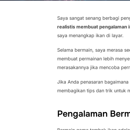
Saya sangat senang berbagi peng
realistis membuat pengalaman in
saya menangkap ikan di layar.
Selama bermain, saya merasa seol
membuat permainan lebih menyen
merasakannya jika mencoba perm
Jika Anda penasaran bagaimana 
membagikan tips dan trik untuk 
Pengalaman Berm
Bermain game tembak ikan adala