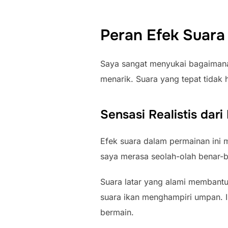
Peran Efek Suara
Saya sangat menyukai bagaimana
menarik. Suara yang tepat tidak
Sensasi Realistis dari
Efek suara dalam permainan ini 
saya merasa seolah-olah benar-b
Suara latar yang alami membant
suara ikan menghampiri umpan. 
bermain.