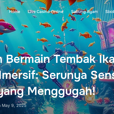
Home
Live Casino Online
Sabung Ayam
Sbo
 Bermain Tembak Ik
Imersif: Serunya Sen
yang Menggugah!
Posted
n
May 9, 2025
on