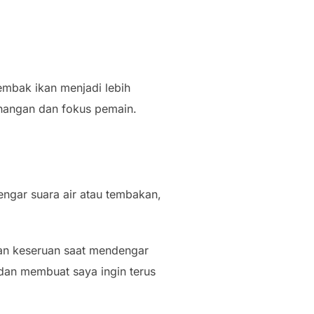
mbak ikan menjadi lebih
enangan dan fokus pemain.
engar suara air atau tembakan,
an keseruan saat mendengar
dan membuat saya ingin terus