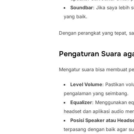
Soundbar
: Jika saya lebih
yang baik.
Dengan perangkat yang tepat, sa
Pengaturan Suara aga
Mengatur suara bisa membuat pe
Level Volume
: Pastikan vo
pengalaman yang seimbang.
Equalizer
: Menggunakan equ
headset dan aplikasi audio memi
Posisi Speaker atau Heads
terpasang dengan baik agar su