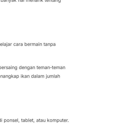
lajar cara bermain tanpa
n bersaing dengan teman-teman
enangkap ikan dalam jumlah
i ponsel, tablet, atau komputer.