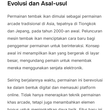
Evolusi dan Asal-usul
Permainan tembak ikan dimulai sebagai permainan
arcade tradisional di Asia, tepatnya di Tiongkok
dan Jepang, pada tahun 2000-an awal. Peluncuran
mesin tembak ikan menciptakan cara baru bagi
penggemar permainan untuk berinteraksi. Konsep
awal ini menampilkan ikan yang bergerak di layar
besar, mengundang pemain untuk menembak
mereka menggunakan senjata elektronik.
Seiring berjalannya waktu, permainan ini berevolusi
ke dalam bentuk digital dan memasuki platform
online. Tidak hanya menerapkan teknik permainan
khas arcade, tetapi juga menambahkan elemen
bonus untuk meningkatkan daya tarik. Fitur baru ini