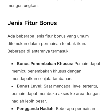
menguntungkan.
Jenis Fitur Bonus
Ada beberapa jenis fitur bonus yang umum
ditemukan dalam permainan tembak ikan.
Beberapa di antaranya termasuk:
Bonus Penembakan Khusus
: Pemain dapat
memicu penembakan khusus dengan
mendapatkan senjata tambahan.
Bonus Level
: Saat mencapai level tertentu,
pemain dapat membuka akses ke area dengan
hadiah lebih besar.
Pengganda Hadiah
: Beberapa permainan