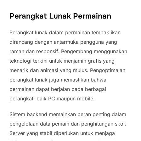
Perangkat Lunak Permainan
Perangkat lunak dalam permainan tembak ikan
dirancang dengan antarmuka pengguna yang
ramah dan responsif. Pengembang menggunakan
teknologi terkini untuk menjamin grafis yang
menarik dan animasi yang mulus. Pengoptimalan
perangkat lunak juga memastikan bahwa
permainan dapat berjalan pada berbagai
perangkat, baik PC maupun mobile.
Sistem backend memainkan peran penting dalam
pengelolaan data pemain dan penghitungan skor.
Server yang stabil diperlukan untuk menjaga