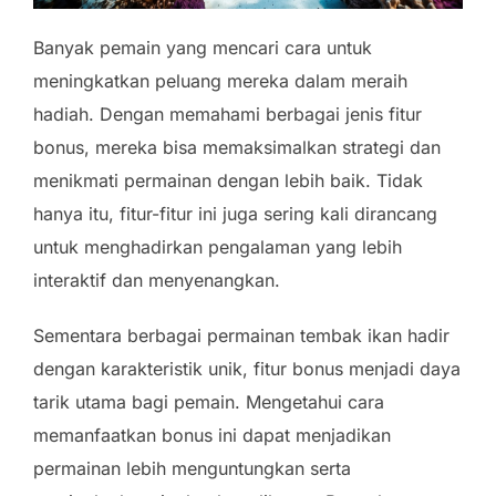
Banyak pemain yang mencari cara untuk
meningkatkan peluang mereka dalam meraih
hadiah. Dengan memahami berbagai jenis fitur
bonus, mereka bisa memaksimalkan strategi dan
menikmati permainan dengan lebih baik. Tidak
hanya itu, fitur-fitur ini juga sering kali dirancang
untuk menghadirkan pengalaman yang lebih
interaktif dan menyenangkan.
Sementara berbagai permainan tembak ikan hadir
dengan karakteristik unik, fitur bonus menjadi daya
tarik utama bagi pemain. Mengetahui cara
memanfaatkan bonus ini dapat menjadikan
permainan lebih menguntungkan serta