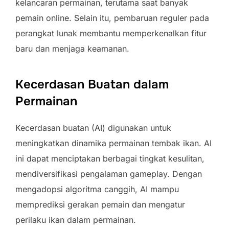
kelancaran permainan, terutama saat banyak
pemain online. Selain itu, pembaruan reguler pada
perangkat lunak membantu memperkenalkan fitur
baru dan menjaga keamanan.
Kecerdasan Buatan dalam
Permainan
Kecerdasan buatan (AI) digunakan untuk
meningkatkan dinamika permainan tembak ikan. AI
ini dapat menciptakan berbagai tingkat kesulitan,
mendiversifikasi pengalaman gameplay. Dengan
mengadopsi algoritma canggih, AI mampu
memprediksi gerakan pemain dan mengatur
perilaku ikan dalam permainan.