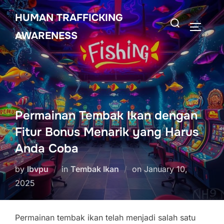
Skip
HUMAN TRAFFICKING
Search
to
TOGGLE
for:
content
AWARENESS
Permainan Tembak Ikan dengan
Fitur Bonus Menarik yang Harus
Anda Coba
Posted
by
lbvpu
in
Tembak Ikan
on
January 10,
on
2025
Permainan tembak ikan telah menjadi salah satu