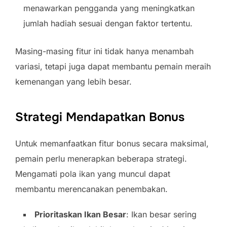
menawarkan pengganda yang meningkatkan
jumlah hadiah sesuai dengan faktor tertentu.
Masing-masing fitur ini tidak hanya menambah
variasi, tetapi juga dapat membantu pemain meraih
kemenangan yang lebih besar.
Strategi Mendapatkan Bonus
Untuk memanfaatkan fitur bonus secara maksimal,
pemain perlu menerapkan beberapa strategi.
Mengamati pola ikan yang muncul dapat
membantu merencanakan penembakan.
Prioritaskan Ikan Besar
: Ikan besar sering