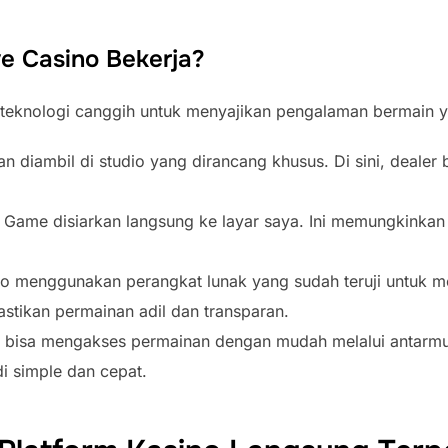
e Casino Bekerja?
 teknologi canggih untuk menyajikan pengalaman bermain y
an diambil di studio yang dirancang khusus. Di sini, dealer
o Game disiarkan langsung ke layar saya. Ini memungkinkan
no menggunakan perangkat lunak yang sudah teruji untuk 
tikan permainan adil dan transparan.
a bisa mengakses permainan dengan mudah melalui antarmu
i simple dan cepat.