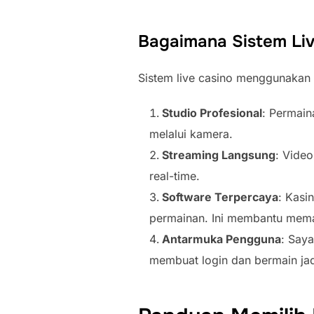
Bagaimana Sistem Liv
Sistem live casino menggunakan
Studio Profesional
: Permain
melalui kamera.
Streaming Langsung
: Vide
real-time.
Software Terpercaya
: Kasi
permainan. Ini membantu memas
Antarmuka Pengguna
: Say
membuat login dan bermain jad