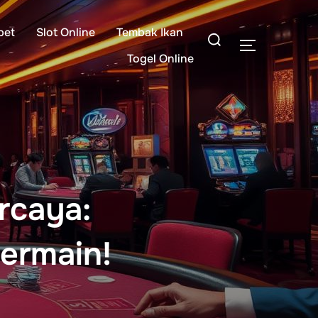
Search
bet
Slot Online
Tembak Ikan
TOGGLE S
for:
Togel Online
rcaya:
ermain!