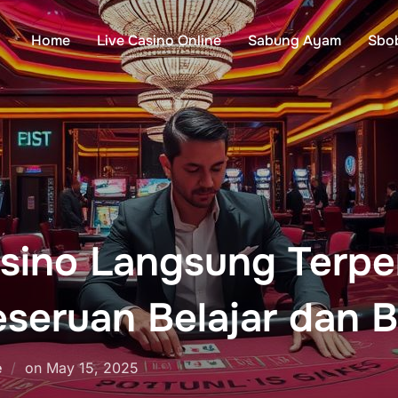
Home
Live Casino Online
Sabung Ayam
Sbo
asino Langsung Terpe
seruan Belajar dan B
Posted
e
on
May 15, 2025
on