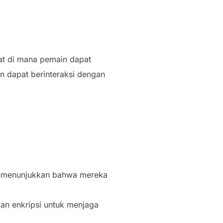
pat di mana pemain dapat
n dapat berinteraksi dengan
Ini menunjukkan bahwa mereka
kan enkripsi untuk menjaga