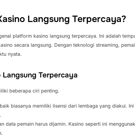
 Kasino Langsung Terpercaya?
enal platform kasino langsung terpercaya. Ini adalah tem
sino secara langsung. Dengan teknologi streaming, pemai
ktu nyata.
no Langsung Terpercaya
iki beberapa ciri penting.
 baik biasanya memiliki lisensi dari lembaga yang diakui. 
.
an data pemain harus dijamin. Kasino seperti ini mengguna
n.