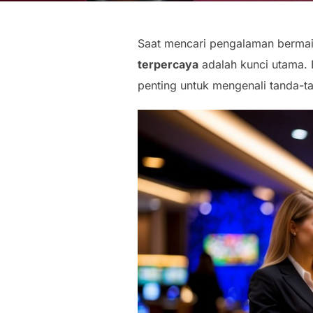
Saat mencari pengalaman bermai
terpercaya
adalah kunci utama. 
penting untuk mengenali tanda-