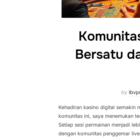
Komunitas
Bersatu d
by
lbvp
Kehadiran kasino digital semakin
komunitas ini, saya menemukan te
Setiap sesi permainan menjadi le
dengan komunitas penggemar live 