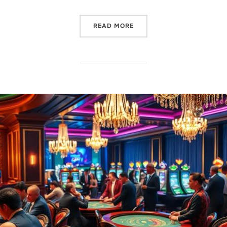
“EVENT LIVE CASINO INT
READ MORE