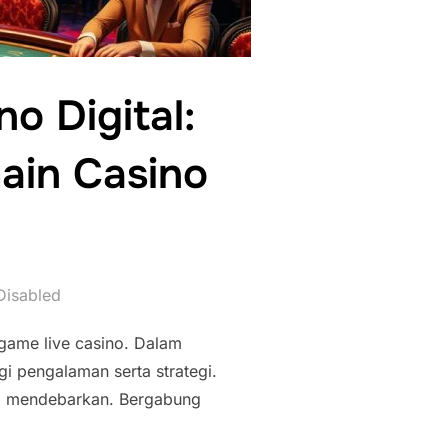
o Digital:
ain Casino
Disabled
game live casino. Dalam
 pengalaman serta strategi.
ng mendebarkan. Bergabung