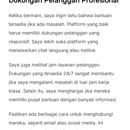
Dukungan Pelanggan Profesional
Ketika bermain, saya ingin tahu bahwa bantuan
tersedia jika ada masalah. Platform yang baik
harus memiliki dukungan pelanggan yang
responsif. Saya lebih suka platform yang
menawarkan chat langsung atau hotline.
Saya juga melihat jam layanan pelanggan.
Dukungan yang tersedia 24/7 sangat membantu
jika saya mengalami masalah di luar jam kerja
biasa. Selain itu, saya menghargai jika mereka
memiliki pusat bantuan dengan banyak informasi.
Pastikan ada berbagai cara untuk menghubungi
mereka, seperti email atau sosial media. Ini