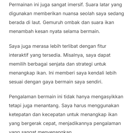
Permainan ini juga sangat imersif. Suara latar yang
digunakan memberikan nuansa seolah saya sedang
berada di laut. Gemuruh ombak dan suara ikan
menambah kesan nyata selama bermain.
Saya juga merasa lebih terlibat dengan fitur
interaktif yang tersedia. Misalnya, saya dapat
memilih berbagai senjata dan strategi untuk
menangkap ikan. Ini memberi saya kendali lebih
sesuai dengan gaya bermain saya sendiri.
Pengalaman bermain ini tidak hanya mengasyikkan
tetapi juga menantang. Saya harus menggunakan
ketepatan dan kecepatan untuk menangkap ikan
yang bergerak cepat, menjadikannya pengalaman
yang sangat menyenangkan.