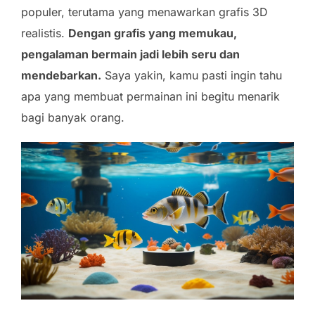
populer, terutama yang menawarkan grafis 3D
realistis.
Dengan grafis yang memukau,
pengalaman bermain jadi lebih seru dan
mendebarkan.
Saya yakin, kamu pasti ingin tahu
apa yang membuat permainan ini begitu menarik
bagi banyak orang.