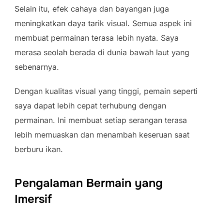
Selain itu, efek cahaya dan bayangan juga
meningkatkan daya tarik visual. Semua aspek ini
membuat permainan terasa lebih nyata. Saya
merasa seolah berada di dunia bawah laut yang
sebenarnya.
Dengan kualitas visual yang tinggi, pemain seperti
saya dapat lebih cepat terhubung dengan
permainan. Ini membuat setiap serangan terasa
lebih memuaskan dan menambah keseruan saat
berburu ikan.
Pengalaman Bermain yang
Imersif