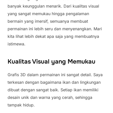
banyak keunggulan menarik. Dari kualitas visual
yang sangat memukau hingga pengalaman
bermain yang imersif, semuanya membuat
permainan ini lebih seru dan menyenangkan. Mari
kita lihat lebih dekat apa saja yang membuatnya
istimewa.
Kualitas Visual yang Memukau
Grafis 3D dalam permainan ini sangat detail. Saya
terkesan dengan bagaimana ikan dan lingkungan
dibuat dengan sangat baik. Setiap ikan memiliki
desain unik dan warna yang cerah, sehingga
tampak hidup.