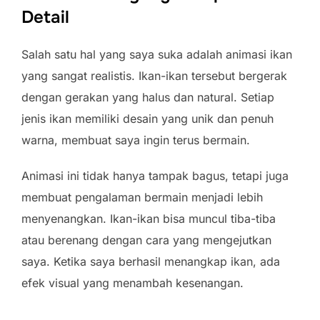
Detail
Salah satu hal yang saya suka adalah animasi ikan
yang sangat realistis. Ikan-ikan tersebut bergerak
dengan gerakan yang halus dan natural. Setiap
jenis ikan memiliki desain yang unik dan penuh
warna, membuat saya ingin terus bermain.
Animasi ini tidak hanya tampak bagus, tetapi juga
membuat pengalaman bermain menjadi lebih
menyenangkan. Ikan-ikan bisa muncul tiba-tiba
atau berenang dengan cara yang mengejutkan
saya. Ketika saya berhasil menangkap ikan, ada
efek visual yang menambah kesenangan.