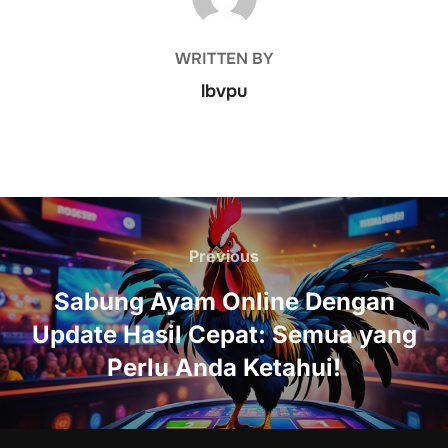
WRITTEN BY
lbvpu
Post
navigation
Previous
Previous
Sabung Ayam Online Dengan
Update Hasil Cepat: Semua yang
Perlu Anda Ketahui!