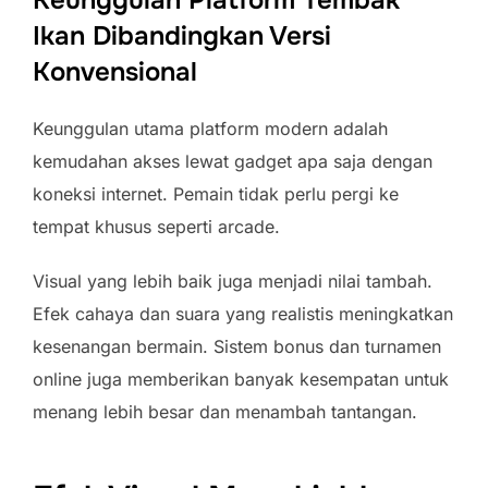
Ikan Dibandingkan Versi
Konvensional
Keunggulan utama platform modern adalah
kemudahan akses lewat gadget apa saja dengan
koneksi internet. Pemain tidak perlu pergi ke
tempat khusus seperti arcade.
Visual yang lebih baik juga menjadi nilai tambah.
Efek cahaya dan suara yang realistis meningkatkan
kesenangan bermain. Sistem bonus dan turnamen
online juga memberikan banyak kesempatan untuk
menang lebih besar dan menambah tantangan.