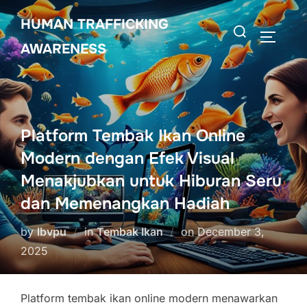
Skip
HUMAN TRAFFICKING
Search
to
TOGGLE
for:
content
AWARENESS
Platform Tembak Ikan Online
Modern dengan Efek Visual
Menakjubkan untuk Hiburan Seru
dan Memenangkan Hadiah
Posted
by
lbvpu
in
Tembak Ikan
on
December 3,
on
2025
Platform tembak ikan online modern menawarkan