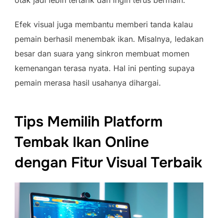
otak jadi lebih tertarik dan ingin terus bermain.
Efek visual juga membantu memberi tanda kalau
pemain berhasil menembak ikan. Misalnya, ledakan
besar dan suara yang sinkron membuat momen
kemenangan terasa nyata. Hal ini penting supaya
pemain merasa hasil usahanya dihargai.
Tips Memilih Platform
Tembak Ikan Online
dengan Fitur Visual Terbaik