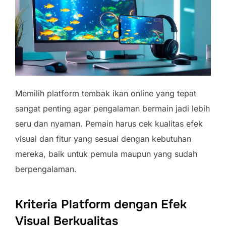
Memilih platform tembak ikan online yang tepat
sangat penting agar pengalaman bermain jadi lebih
seru dan nyaman. Pemain harus cek kualitas efek
visual dan fitur yang sesuai dengan kebutuhan
mereka, baik untuk pemula maupun yang sudah
berpengalaman.
Kriteria Platform dengan Efek
Visual Berkualitas