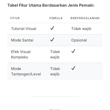
Tabel Fitur Utama Berdasarkan Jenis Pemain:
FITUR
PEMULA
BERPENGALAMAN
Tutorial Visual
Tidak wajib
Mode Santai
Opsional
Efek Visual
Tidak
Kompleks
wajib
Mode
Tidak
Tantangan/Level
wajib