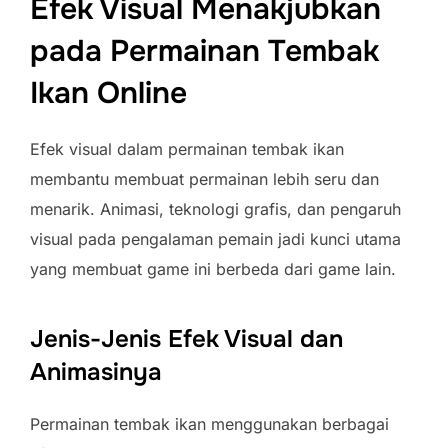
Efek Visual Menakjubkan
pada Permainan Tembak
Ikan Online
Efek visual dalam permainan tembak ikan
membantu membuat permainan lebih seru dan
menarik. Animasi, teknologi grafis, dan pengaruh
visual pada pengalaman pemain jadi kunci utama
yang membuat game ini berbeda dari game lain.
Jenis-Jenis Efek Visual dan
Animasinya
Permainan tembak ikan menggunakan berbagai