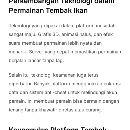
Perkembangan Teknologi dalam
Permainan Tembak Ikan
Teknologi yang dipakai dalam platform ini sudah
sangat maju. Grafis 3D, animasi halus, dan efek
suara membuat permainan lebih nyata dan
menarik. Server yang cepat memastikan permainan
berjalan lancar tanpa lag.
Selain itu, teknologi keamanan juga terus
diperbarui. Banyak platform menggunakan enkripsi
data dan sistem anti-cheat untuk melindungi akun
pemain. Ini membuat pemain bisa bermain dengan
tenang tanpa khawatir diretas atau curang.
Keunggulan Platform Tembak