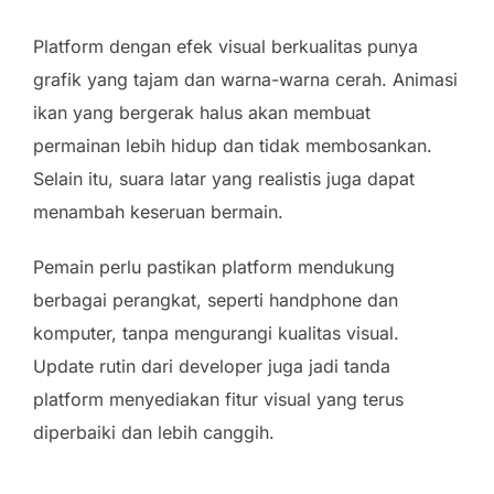
Platform dengan efek visual berkualitas punya
grafik yang tajam dan warna-warna cerah. Animasi
ikan yang bergerak halus akan membuat
permainan lebih hidup dan tidak membosankan.
Selain itu, suara latar yang realistis juga dapat
menambah keseruan bermain.
Pemain perlu pastikan platform mendukung
berbagai perangkat, seperti handphone dan
komputer, tanpa mengurangi kualitas visual.
Update rutin dari developer juga jadi tanda
platform menyediakan fitur visual yang terus
diperbaiki dan lebih canggih.