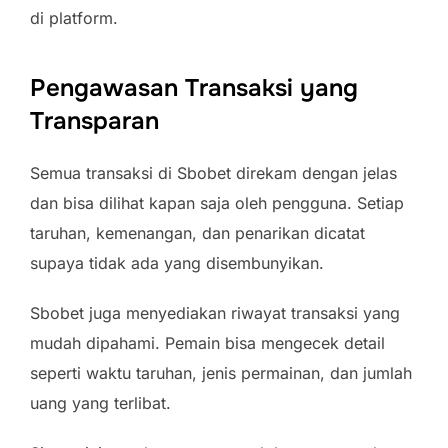
di platform.
Pengawasan Transaksi yang
Transparan
Semua transaksi di Sbobet direkam dengan jelas
dan bisa dilihat kapan saja oleh pengguna. Setiap
taruhan, kemenangan, dan penarikan dicatat
supaya tidak ada yang disembunyikan.
Sbobet juga menyediakan riwayat transaksi yang
mudah dipahami. Pemain bisa mengecek detail
seperti waktu taruhan, jenis permainan, dan jumlah
uang yang terlibat.