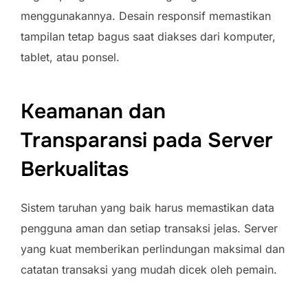
menggunakannya. Desain responsif memastikan
tampilan tetap bagus saat diakses dari komputer,
tablet, atau ponsel.
Keamanan dan
Transparansi pada Server
Berkualitas
Sistem taruhan yang baik harus memastikan data
pengguna aman dan setiap transaksi jelas. Server
yang kuat memberikan perlindungan maksimal dan
catatan transaksi yang mudah dicek oleh pemain.