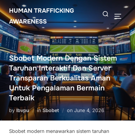
Skip
HUMAN TRAFFICKING
Search
to
TOGGLE
for:
content
AWARENESS
Sbobet Modern Dengan Sistem
Taruhan Interaktif Dan Server
Transparan Berkualitas Aman
Untuk Pengalaman Bermain
Terbaik
Posted
by
lbvpu
in
Sbobet
on
June 4, 2026
on
Sbobet modern menawarkan sistem taruhan